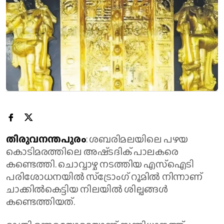
തിരുവനന്തപുരം
: ശബരിമലയിലെ പഴയ
കൊടിമരത്തിലെ അഷ്‌ടദിക് പാലകരെ
കണ്ടെത്തി. ചൊവ്വാഴ്ച നടത്തിയ എസ്ഐടി
പരിശോധനയിൽ സ്ട്രോംഗ് റൂമിൽ നിന്നാണ്
ചാക്കിൽകെട്ടിയ നിലയിൽ ശില്പങ്ങൾ
കണ്ടെത്തിയത്.