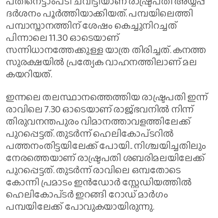
പതിനെട്ടാംപടി ചവിട്ടിയാണ് രാഷ്ട്രപതി അയ്യപ്പ
ദർശനം പൂർത്തിയാക്കിയത്. പമ്പയിലെത്തി
പമ്പാസ്നാനത്തിന് ശേഷം കെച്ചുനിറച്ചത്
പിന്നാലെ 11.30 ഓടെയാണ്
സന്നിധാനത്തേക്കുള്ള യാത്ര തിരിച്ചത്. കനത്ത
സുരക്ഷയില്‍ പ്രത്യേക വാഹനത്തിലാണ് മല
കയറിയത്.
ഇന്നലെ തലസ്ഥാനത്തെത്തിയ രാഷ്ട്രപതി ഇന്ന്
രാവിലെ 7.30 ഓടെയാണ് രാജ്ഭവനിൽ നിന്ന്
തിരുവനന്തപുരം വിമാനത്താവളത്തിലേക്ക്
പുറപ്പെട്ടത്. തുടര്‍ന്ന് ഹെലികോപ്ടറിൽ
പത്തനംതിട്ടയിലേക്ക് പോയി.. നിശ്ചയിച്ചതിലും
നേരത്തെയാണ് രാഷ്ട്രപതി ശബരിമലയിലേക്ക്
പുറപ്പെട്ടത്. തുടര്‍ന്ന് രാവിലെ ഒമ്പതോടെ
കോന്നി പ്രമാടം ഇന്‍ഡോര്‍ സ്റ്റേഡിയത്തിൽ
ഹെലികോപ്ടര്‍ ഇറങ്ങി റോഡ് മാര്‍ഗം
പമ്പയിലേക്ക് പോവുകയായിരുന്നു.