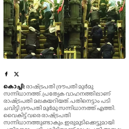
കൊച്ചി:
രാഷ്‌ട്രപതി ദ്രൗപതി മുർമു
സന്നിധാനത്ത്. പ്രത്യേക വാഹനത്തിലാണ്
രാഷ്‌ട്രപതി മലകയറിയത്. പതിനെട്ടാം പടി
ചവിട്ടി ദ്രൗപതി മുർമു സന്നിധാനത്ത് എത്തി.
വൈകിട്ട് വരെ രാഷ്‌ട്രപതി
സന്നിധാനത്തുണ്ടാകും. ഇരുമുടിക്കെട്ടുമായി