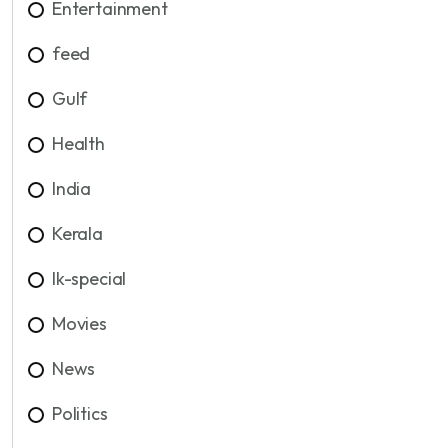
Entertainment
feed
Gulf
Health
India
Kerala
lk-special
Movies
News
Politics