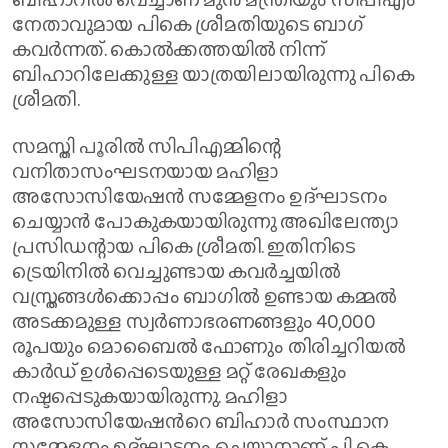
നേതാവുമായ പികെ ശ്രീമതിയുടെ ബാ​ഗ്
കവർന്നത്. കൊൽക്കത്തയിൽ നിന്ന്
ബിഹാറിലേക്കുള്ള യാത്രയിലായിരുന്നു പികെ
ശ്രീമതി.
സമസ്തി പൂരിൽ സിപിഎമ്മിന്റെ
വനിതാസംഘടനയായ മഹിളാ
അസോസിയേഷൻ സമ്മേളനം ഉദ്ഘാടനം
ചെയ്യാൻ പോകുകയായിരുന്നു അഖിലേന്ത്യാ
പ്രസിഡന്റായ പികെ ശ്രീമതി. ഇതിനിടെ
ട്രെയിനിൽ വെച്ചുണ്ടായ കവർച്ചയിൽ
വസ്ത്രങ്ങൾക്കൊപ്പം ബാഗിൽ ഉണ്ടായ കമ്മൽ
അടക്കമുള്ള സ്വർണാഭരണങ്ങളും 40,000
രൂപയും മൊബൈൽ ഫോണും തിരിച്ചറിയൽ
കാർഡ് ഉൾപ്പെടെയുള്ള മറ്റ് രേഖകളും
നഷ്ടപ്പെടുകയായിരുന്നു. മഹിളാ
അസോസിയേഷന്‍റെ ബിഹാർ സംസ്ഥാന
സമ്മേളനം ഉദ്ഘാടനം ചെയ്യാനാണ് പി കെ