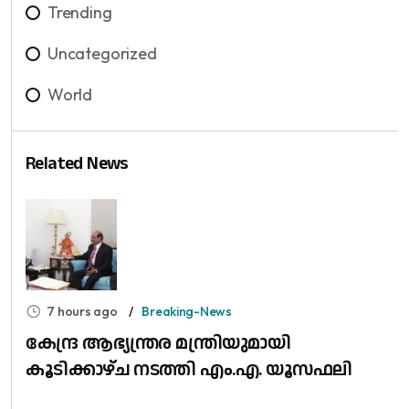
Trending
Uncategorized
World
Related News
7 hours ago
Breaking-News
കേന്ദ്ര ആഭ്യന്ത്രര മന്ത്രിയുമായി
കൂടിക്കാഴ്ച നടത്തി എം.എ. യൂസഫലി