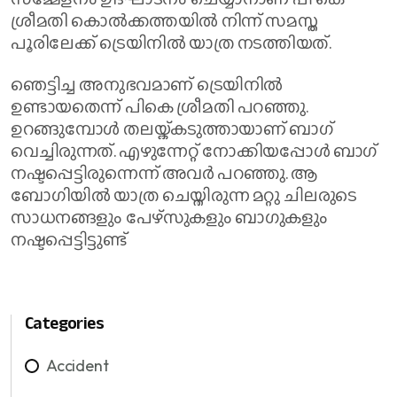
ശ്രീമതി കൊൽക്കത്തയിൽ നിന്ന് സമസ്ത
പൂരിലേക്ക് ട്രെയിനിൽ യാത്ര നടത്തിയത്.
ഞെട്ടിച്ച അനുഭവമാണ് ട്രെയിനിൽ
ഉണ്ടായതെന്ന് പികെ ശ്രീമതി പറഞ്ഞു.
ഉറങ്ങുമ്പോൾ തലയ്ക്കടുത്തായാണ് ബാഗ്
വെച്ചിരുന്നത്. എഴുന്നേറ്റ് നോക്കിയപ്പോൾ ബാഗ്
നഷ്ടപ്പെട്ടിരുന്നെന്ന് അവർ പറഞ്ഞു. ആ
ബോഗിയില്‍ യാത്ര ചെയ്തിരുന്ന മറ്റു ചിലരുടെ
സാധനങ്ങളും പേഴ്സുകളും ബാ​ഗുകളും
നഷ്ടപ്പെട്ടിട്ടുണ്ട്
Categories
Accident