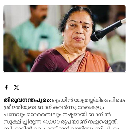
തിരുവനന്തപുരം:
ട്രെയിൻ യാത്രയ്ക്കിടെ പികെ
ശ്രീമതിയുടെ ബാഗ് കവർന്നു. രേഖകളും
പണവും മൊബൈലും നഷ്ടമായി. ബാ​ഗിൽ
സൂക്ഷിച്ചിരുന്ന 40,000 രൂപയാണ് നഷ്ടപ്പെട്ടത്.
ബിഹാറിൽ വെച്ചാണ് മുൻ മന്ത്രിയും സിപിഎം