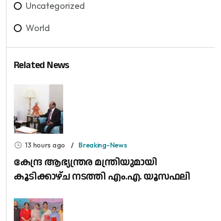
Uncategorized
World
Related News
13 hours ago
Breaking-News
കേന്ദ്ര ആഭ്യന്ത്രര മന്ത്രിയുമായി
കൂടിക്കാഴ്ച നടത്തി എം.എ. യൂസഫലി