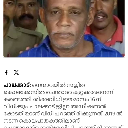
പാലക്കാട്:
നെന്മാറയില്‍ സജിത
കൊലക്കേസില്‍ ചെന്താമര കുറ്റക്കാരനെന്ന്
കണ്ടെത്തി. ശിക്ഷവിധി ഈ മാസം 16 ന്
വിധിക്കും. പാലക്കാട് ജില്ലാ അഡീഷണല്‍
കോടതിയാണ് വിധി പറഞ്ഞിരിക്കുന്നത്. 2019 ല്‍
നടന്ന കൊലപാതകത്തിലാണ്
ചെന്താമരയ്‌ക്കെതിരേ വിധി പറഞ്ഞിരിക്കുന്നത്.