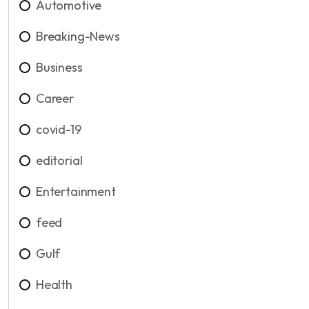
Automotive
Breaking-News
Business
Career
covid-19
editorial
Entertainment
feed
Gulf
Health