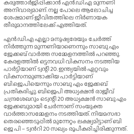
കരുത്താർജിപ്പിക്കാൻ എൻ.ഡി.എ മുന്നണി
അനിവാര്യമാണ്. നല്ല പോലെ ആലോചിച്ച
ശേഷമാണ് ജീവിതത്തിലെ നിർണായക
തീരുമാനത്തിലേക്ക് എത്തിയത്.
എൻ.ഡി.എ എല്ലാ മനുഷ്യരേയും ചേർത്ത്
നിർത്തുന്ന മുന്നണിയാണെന്നും സാബു എം
ജേക്കബ് വാർത്ത സമ്മേളനത്തിൽ പറഞ്ഞു.
കേരളത്തിൽ ഒട്ടനവധി വികസനം നടത്തിയ
പാർട്ടിയാണ് ട്വന്റി 20. ഇന്ത്യയിൽ ഏറ്റവും
വികസനമുണ്ടാക്കിയ പാർട്ടിയാണ്
ബി.ജെ.പിയെന്നും സാബു എം ജേക്കബ്
പ്രതികരിച്ചു. ബിജെപി അധ്യക്ഷൻ രാജീവ്
ചന്ദ്രശേഖറും ട്വെന്റി 20 അധ്യക്ഷൻ സാബു എം
ജേക്കബുമായി ചേർന്നാണ് സംയുക്ത
വാർത്താസമ്മേളനം നടത്തിയത്. നിയമസഭാ
തെരഞ്ഞെടുപ്പിൽ മുന്നേറ്റം ലക്ഷ്യമിട്ടാണ് ബി
ജെ പി – ട്വന്‍റി 20 സഖ്യം രൂപീകരിച്ചിരിക്കുന്നത്.