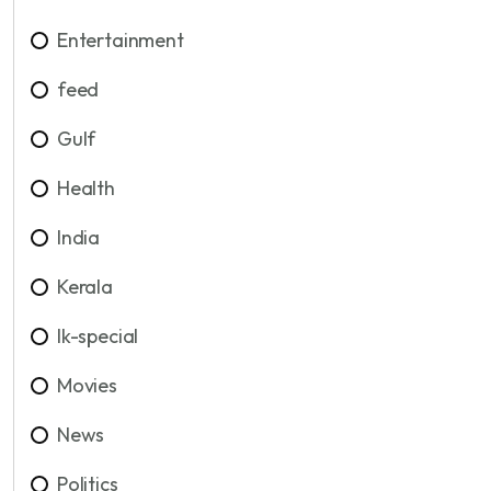
Entertainment
feed
Gulf
Health
India
Kerala
lk-special
Movies
News
Politics