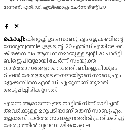
കൊച്ചി:
കിറ്റെക്സ് ഉടമ സാബു എം ജേക്കബിന്റെ
നേതൃത്വത്തിലുള്ള ട്വന്റി 20 എൻഡിഎയിലേക്ക്.
കിഴക്കമ്പലം ആസ്ഥാനമായുള്ള ട്വന്റി 20 പാർട്ടി
ബിജെപിയുമായി ചേർന്ന് സംയുക്ത
വാർത്താസമ്മേളനം നടത്തി. ബി.ജെ.പിയുടെ
മിഷൻ കേരളയുടെ ഭാ​ഗമായിട്ടാണ് സാബു എം.
ജേക്കബിനെ എൻ.ഡി.എ മുന്നണിയുമായി
അടുപ്പിച്ചിരിക്കുന്നത്.
എന്നെ ആരാണോ ഈ നാട്ടിൽ നിന്ന് ഓടിച്ചത്
അവർക്കുള്ള മറുപടിയാണിതെന്ന് സാബു എം.
ജേക്കബ് വാർത്ത സമ്മേളനത്തിൽ പ്രതികരിച്ചു.
കേരളത്തിൽ വ്യവസായിക മേഖല