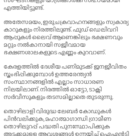
എത്തിയിട്ടുണ്ട്.
അതേസമയം, ഇരുചക്രവാഹനങ്ങളും സ്വകാര്യ
കാറുകളും നിരത്തിലുണ്ട്. ഫുഡ് ഡെലിവറി
ആപ്പുകൾ ലൈവ് ആണെങ്കിലും ഭക്ഷണവും
മറ്റും നൽകാനായി സജീവമായ
ഭക്ഷണശാലകളുടെ എണ്ണം കുറവാണ്.
കേരളത്തിൽ ദേശീയ പണിമുടക്ക് ജനജീവിതം
സ്തംഭിപ്പിക്കുമ്പോൾ ഉത്തരേന്ത്യൻ
സംസ്ഥാനങ്ങളിൽ എല്ലാം സാധാരണ
നിലയിലാണ്. നിരത്തിൽ ഓട്ടോ, ടാക്സി
സർവീസുകളും തടസമില്ലാതെ തുടരുന്നു.
തൊഴിലാളി വിരുദ്ധ ലേബർ കോഡുകൾ
പിൻവലിക്കുക, മഹാത്മാഗാന്ധി ഗ്രാമീണ
തൊഴിലുറപ്പ്‌ പദ്ധതി പുനഃസ്ഥാപിക്കുക
അടക്കമുള്ള ആവശ്യങ്ങൾ ഉന്നയിച്ച് ഐ​എ​ൻ​ടി​