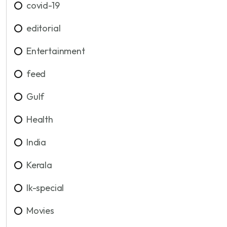
covid-19
editorial
Entertainment
feed
Gulf
Health
India
Kerala
lk-special
Movies