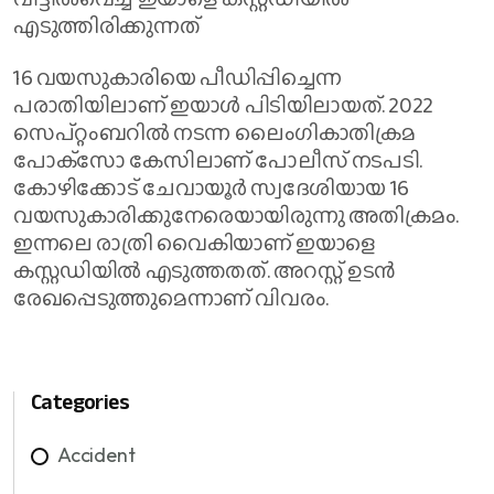
എടുത്തിരിക്കുന്നത്
16 വയസുകാരിയെ പീഡിപ്പിച്ചെന്ന
പരാതിയിലാണ് ഇയാള്‍ പിടിയിലായത്. 2022
സെപ്റ്റംബറില്‍ നടന്ന ലൈംഗികാതിക്രമ
പോക്‌സോ കേസിലാണ് പോലീസ് നടപടി.
കോഴിക്കോട് ചേവായൂര്‍ സ്വദേശിയായ 16
വയസുകാരിക്കുനേരെയായിരുന്നു അതിക്രമം.
ഇന്നലെ രാത്രി വൈകിയാണ് ഇയാളെ
കസ്റ്റഡിയില്‍ എടുത്തതത്. അറസ്റ്റ് ഉടന്‍
രേഖപ്പെടുത്തുമെന്നാണ് വിവരം.
Categories
Accident