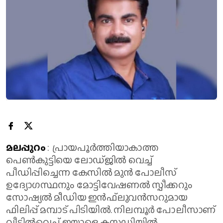
മലപ്പുറം
: പ്രായപൂര്‍ത്തിയാകാത്ത
പെണ്‍കുട്ടിയെ ലോഡ്ജില്‍ വെച്ച്
പീഡിപ്പിച്ചെന്ന കേസില്‍ മുന്‍ പോലീസ്
ഉദ്യോഗസ്ഥനും മോട്ടിവേഷണല്‍ സ്പീക്കറും
സോഷ്യല്‍ മീഡിയ ഇന്‍ഫ്‌ലുവന്‍സറുമായ
ഫിലിപ്പ് മമ്പാട് പിടിയില്‍. നിലമ്പൂര്‍ പോലീസാണ്
വീട്ടില്‍വെച്ച് ഇയാളെ കസ്റ്റഡിയില്‍