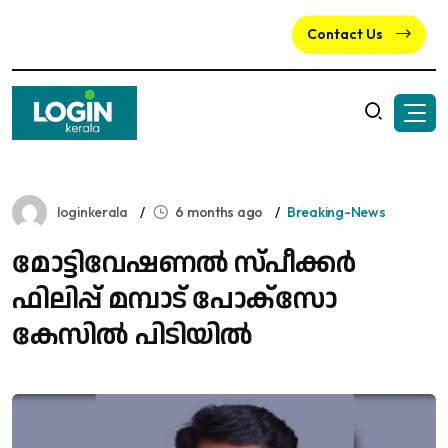
Contact Us
loginkerala
6 months ago
Breaking-News
മോട്ടിവേഷണല്‍ സ്പീക്കര്‍
ഫിലിപ്പ് മമ്പാട് പോക്‌സോ
കേസില്‍ പിടിയില്‍