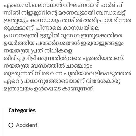
എംബസി. ഖലസ്ഥാൻ വിഘടനവാദി ഹർദീപ്
സിങി നിജ്ജാറിന്റെ മരണവുമായി ബന്ധപ്പെട്ട്
ഇന്ത്യയും കാനഡയും തമ്മിൽ അഭിപ്രായ ഭിന്നത
രൂക്ഷമാണ്. പിന്നാലെ കാനഡയിലെ
പ്രധാനമന്ത്രി ജസ്റ്റിൻ റൂഡോ ഇന്ത്യക്കെതിരെ
ഉയർത്തിയ പരമാർമശങ്ങൾ ഇരുരാജ്യങ്ങളും
നയതന്ത്ര പ്രതിനിധികളെ
തിരിച്ചുവിളിക്കുന്നതിൽ വരെ എത്തിയതാണ്.
നയതന്ത്ര ബന്ധത്തിൽ ചാഞ്ചാട്ടം
തുടരുന്നതിനിടെ വന്ന പുതിയ വെളിപ്പെടുത്തൽ
ഏറെ പ്രാധാന്യത്തോടെയാണ് വിദേശകാര്യ
മന്ത്രാലയം ഉൾപ്പെടെ കാണുന്നത്.
Categories
Accident