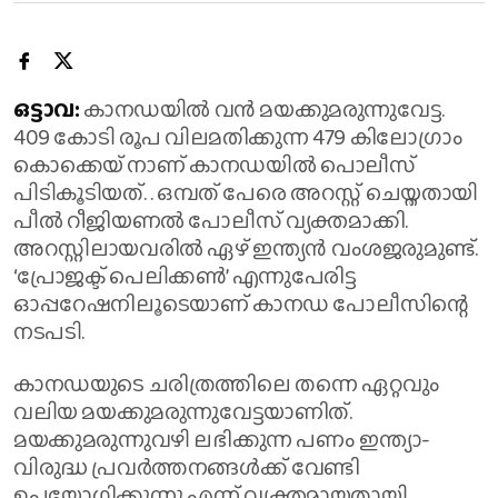
ഒട്ടാവ:
കാനഡയില്‍ വന്‍ മയക്കുമരുന്നുവേട്ട.
409 കോടി രൂപ വിലമതിക്കുന്ന 479 കിലോഗ്രാം
കൊക്കെയ് നാണ് കാനഡയിൽ പൊലീസ്
പിടികൂടിയത്. . ഒമ്പത് പേരെ അറസ്റ്റ് ചെയ്തതായി
പീല്‍ റീജിയണല്‍ പോലീസ് വ്യക്തമാക്കി.
അറസ്റ്റിലായവരില്‍ ഏഴ് ഇന്ത്യന്‍ വംശജരുമുണ്ട്.
‘പ്രോജക്ട് പെലിക്കണ്‍’ എന്നുപേരിട്ട
ഓപ്പറേഷനിലൂടെയാണ് കാനഡ പോലീസിന്റെ
നടപടി.
കാനഡയുടെ ചരിത്രത്തിലെ തന്നെ ഏറ്റവും
വലിയ മയക്കുമരുന്നുവേട്ടയാണിത്.
മയക്കുമരുന്നുവഴി ലഭിക്കുന്ന പണം ഇന്ത്യാ-
വിരുദ്ധ പ്രവര്‍ത്തനങ്ങള്‍ക്ക് വേണ്ടി
ഉപയോഗിക്കുന്നു എന്ന് വ്യക്തമായതായി