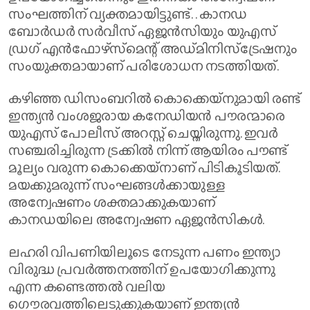
സംഘത്തിന് വ്യക്തമായിട്ടുണ്ട്. . കാനഡ
ബോര്‍ഡര്‍ സര്‍വീസ് ഏജന്‍സിയും യുഎസ്
ഡ്രഗ് എന്‍ഫോഴ്‌സ്‌മെന്റ് അഡ്മിനിസ്‌ട്രേഷനും
സംയുക്തമായാണ് പരിശോധന നടത്തിയത്.
കഴിഞ്ഞ ഡിസംബറില്‍ കൊക്കെയ്‌നുമായി രണ്ട്
ഇന്ത്യന്‍ വംശജരായ കനേഡിയന്‍ പൗരന്മാരെ
യുഎസ് പോലീസ് അറസ്റ്റ് ചെയ്തിരുന്നു. ഇവര്‍
സഞ്ചരിച്ചിരുന്ന ട്രക്കില്‍ നിന്ന് ആയിരം പൗണ്ട്
മൂല്യം വരുന്ന കൊക്കെയ്‌നാണ് പിടികൂടിയത്.
മയക്കുമരുന്ന് സംഘങ്ങള്‍ക്കായുള്ള
അന്വേഷണം ശക്തമാക്കുകയാണ്
കാനഡയിലെ അന്വേഷണ ഏജന്‍സികള്‍.
ലഹരി വിപണിയിലൂടെ നേടുന്ന പണം ഇന്ത്യാ
വിരുദ്ധ പ്രവർത്തനത്തിന് ഉപയോഗിക്കുന്നു
എന്ന കണ്ടെത്തൽ വലിയ
ഗൌരവത്തിലെടുക്കുകയാണ് ഇന്ത്യൻ