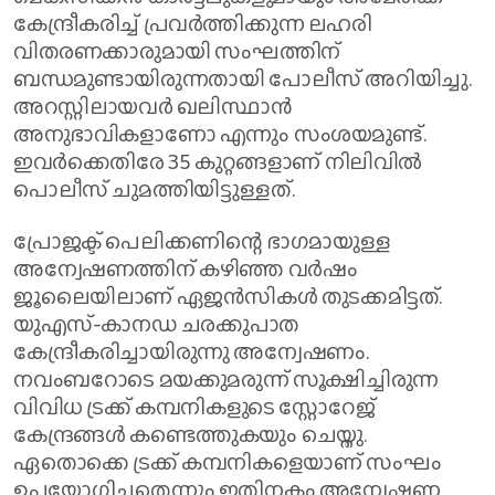
കേന്ദ്രീകരിച്ച് പ്രവര്‍ത്തിക്കുന്ന ലഹരി
വിതരണക്കാരുമായി സംഘത്തിന്
ബന്ധമുണ്ടായിരുന്നതായി പോലീസ് അറിയിച്ചു.
അറസ്റ്റിലായവര്‍ ഖലിസ്ഥാന്‍
അനുഭാവികളാണോ എന്നും സംശയമുണ്ട്.
ഇവര്‍ക്കെതിരേ 35 കുറ്റങ്ങളാണ് നിലിവിൽ
പൊലീസ് ചുമത്തിയിട്ടുള്ളത്.
പ്രോജക്ട് പെലിക്കണിന്റെ ഭാഗമായുള്ള
അന്വേഷണത്തിന് കഴിഞ്ഞ വര്‍ഷം
ജൂലൈയിലാണ് ഏജന്‍സികള്‍ തുടക്കമിട്ടത്.
യുഎസ്-കാനഡ ചരക്കുപാത
കേന്ദ്രീകരിച്ചായിരുന്നു അന്വേഷണം.
നവംബറോടെ മയക്കുമരുന്ന് സൂക്ഷിച്ചിരുന്ന
വിവിധ ട്രക്ക് കമ്പനികളുടെ സ്റ്റോറേജ്
കേന്ദ്രങ്ങള്‍ കണ്ടെത്തുകയും ചെയ്തു.
ഏതൊക്കെ ട്രക്ക് കമ്പനികളെയാണ് സംഘം
ഉപയോഗിച്ചതെന്നും ഇതിനകം അന്വേഷണ