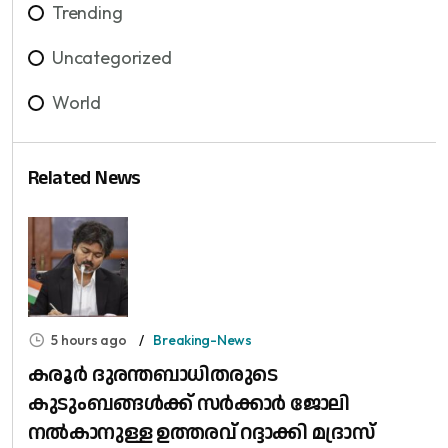
Trending
Uncategorized
World
Related News
5 hours ago
Breaking-News
കരൂർ ദുരന്തബാധിതരുടെ
കുടുംബങ്ങൾക്ക് സർക്കാർ ജോലി
നൽകാനുള്ള ഉത്തരവ് റദ്ദാക്കി മദ്രാസ്