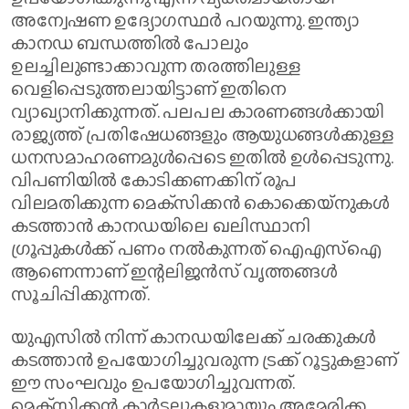
അന്വേഷണ ഉദ്യോഗസ്ഥർ പറയുന്നു. ഇന്ത്യാ
കാനഡ ബന്ധത്തിൽ പോലും
ഉലച്ചിലുണ്ടാക്കാവുന്ന തരത്തിലുള്ള
വെളിപ്പെടുത്തലായിട്ടാണ് ഇതിനെ
വ്യാഖ്യാനിക്കുന്നത്. പലപല കാരണങ്ങൾക്കായി
രാജ്യത്ത് പ്രതിഷേധങ്ങളും ആയുധങ്ങള്‍ക്കുള്ള
ധനസമാഹരണമുള്‍പ്പെടെ ഇതില്‍ ഉള്‍പ്പെടുന്നു.
വിപണിയിൽ കോടിക്കണക്കിന് രൂപ
വിലമതിക്കുന്ന മെക്‌സിക്കന്‍ കൊക്കെയ്‌നുകള്‍
കടത്താന്‍ കാനഡയിലെ ഖലിസ്ഥാനി
ഗ്രൂപ്പുകള്‍ക്ക് പണം നല്‍കുന്നത് ഐഎസ്‌ഐ
ആണെന്നാണ് ഇന്റലിജന്‍സ് വൃത്തങ്ങള്‍
സൂചിപ്പിക്കുന്നത്.
യുഎസില്‍ നിന്ന് കാനഡയിലേക്ക് ചരക്കുകള്‍
കടത്താന്‍ ഉപയോഗിച്ചുവരുന്ന ട്രക്ക് റൂട്ടുകളാണ്
ഈ സംഘവും ഉപയോഗിച്ചുവന്നത്.
മെക്‌സിക്കന്‍ കാര്‍ട്ടലുകളുമായും അമേരിക്ക