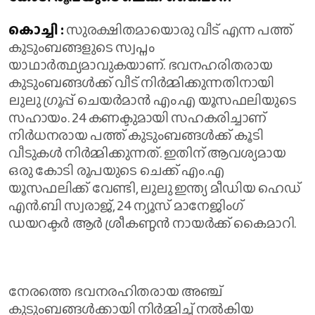
കൊച്ചി :
സുരക്ഷിതമായൊരു വീട് എന്ന പത്ത്
കുടുംബങ്ങളുടെ സ്വപ്നം
യാഥാർത്ഥ്യമാവുകയാണ്. ഭവനഹരിതരായ
കുടുംബങ്ങൾക്ക് വീട് നിർമ്മിക്കുന്നതിനായി
ലുലു ​ഗ്രൂപ്പ് ചെയർമാൻ എം.എ യൂസഫലിയുടെ
സഹായം. 24 കണക്ടുമായി സഹകരിച്ചാണ്
നിർധനരായ പത്ത് കുടുംബങ്ങൾക്ക് കൂടി
വീടുകൾ നിർമ്മിക്കുന്നത്. ഇതിന് ആവശ്യമായ
ഒരു കോടി രൂപയുടെ ചെക്ക് എം.എ
യൂസഫലിക്ക് വേണ്ടി, ലുലു ഇന്ത്യ മീഡിയ ഹെഡ്
എൻ.ബി സ്വരാജ്, 24 ന്യൂസ് മാനേജിം​ഗ്
ഡയറക്ടർ ആർ ശ്രീകണ്ഠൻ നായർക്ക് കൈമാറി.
നേരത്തെ ഭവനരഹിതരായ അഞ്ച്
കുടുംബങ്ങൾക്കായി നിർമ്മിച്ച് നൽകിയ