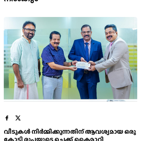
വീടുകൾ നിർമ്മിക്കുന്നതിന് ആവശ്യമായ ഒരു
കോടി രൂപയുടെ ചെക്ക് കൈമാറി