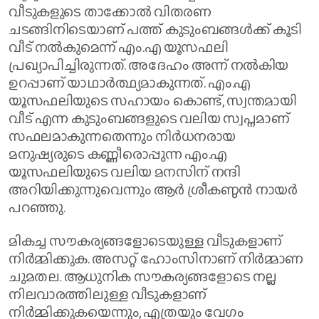
വീടുകളുടെ താക്കോൽ വിതരണ
ചടങ്ങിനിടെയാണ് പത്ത് കുടുംബങ്ങൾക്ക് കൂടി
വീട് നൽകുമെന്ന് എം.എ യൂസഫലി
പ്രഖ്യാപിച്ചിരുന്നത്. അദേഹം അന്ന് നൽകിയ
ഉറപ്പാണ് യാഥാർത്ഥ്യമാകുന്നത്. എം.എ
യൂസഫലിയുടെ സഹായം കൊണ്ട്, സ്വന്തമായി
വീട് എന്ന കുടുംബങ്ങളുടെ വലിയ സ്വപ്നമാണ്
സഫലമാകുന്നതെന്നും നിർധനരായ
മനുഷ്യരുടെ കണ്ണീരൊപ്പുന്ന എം.എ
യൂസഫലിയുടെ വലിയ മനസിന് നന്ദി
അറിയിക്കുന്നുവെന്നും ആർ ശ്രീകണ്ഠൻ നായർ
പറഞ്ഞു.
മികച്ച സൗകര്യങ്ങളോടെയുള്ള വീടുകളാണ്
നിർമ്മിക്കുക. അസറ്റ് ഹോംസിനാണ് നിർമ്മാണ
ചുമതല. ആധുനിക സൗകര്യങ്ങളോടെ നല്ല
നിലവാരത്തിലുള്ള വീടുകളാണ്
നിർമ്മിക്കുകയെന്നും, എത്രയും വേ​ഗം