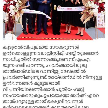
കൂടുതൽ വിപുലമായ സൗകര്യങ്ങൾ
ഉൽക്കൊള്ളുന്ന ലോജിസ്റ്റിക്സ് ഹബ്ബ് തുടങ്ങാൻ
സാധിച്ചതിൽ സന്തോഷമുണ്ടെന്ന് എം.എ.
യൂസഹലി പറഞ്ഞു. 27 വർഷമായി ലുലു
തായ്‌ലാൻഡിലെ വാണിജ്യ മേഖലയിൽ
പ്രവർത്തിക്കുന്നുണ്ട്. തായ്‌ലാൻഡിൽ നിന്നുള്ള
ഉൽപ്പന്നങ്ങൾ കൂടുതലായി
വിപണിയിലെത്തിക്കാൻ പുതിയ ഹബ്ബ്
സഹായകരമാകും. ഉപഭോക്താക്കൾക്ക് ഏറെ
താത്പര്യമുള്ള തായ്‌ ഭക്ഷ്യവിഭവങ്ങൾ
ഉൾപ്പെടെ ഉല്പന്നങ്ങൾ കൂടുതലായി ലുലു