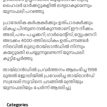
ഹൈപ്പർ മാർക്കറ്റുകളിൽ ലഭ്യമാകുമെന്നും
യൂസഫലി പറഞ്ഞു.
പ്രാദേശിക കർഷകർക്കും ഉത്പാദകർക്കും
മികച്ച പിന്തുണ നൽകുന്നതാണ് ഈ നീക്കം.
അരി, പഴം-പച്ചക്കറി, ഗാർമെന്റ്സ്, സ്റ്റേഷനറി
അടക്കം 4000-ത്തിലധികം ഉത്പന്നങ്ങൾ
നിലവിൽ ലുലു തായ്‌ലാൻഡിൽ നിന്നും
കയറ്റുമതി ചെയ്യുന്നുണ്ടെന്ന് യൂസഫലി
കൂട്ടിച്ചേർത്തു
തായ്‌ലാൻഡിൽ പ്രവർത്തനം ആരംഭിച്ച 1998
മുതൽ ജോലിയിൽ പ്രവേശിച്ച തായ്‌ലാൻഡ്
സ്വദേശി സുവിനെ ചടങ്ങിൽ മന്ത്രിയും
യൂസഫലിയും ചേർന്ന് ആദരിച്ചു
Categories