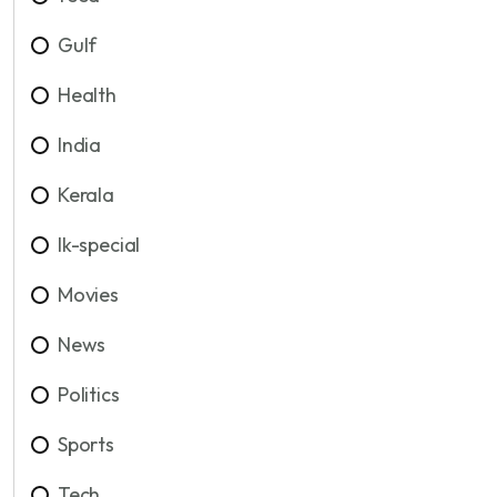
Gulf
Health
India
Kerala
lk-special
Movies
News
Politics
Sports
Tech