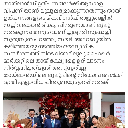
തായ്‌ലാൻഡ് ഉത്പന്നങ്ങൾക്ക് ആഗോള
വിപണിയാണ് ലുലു ലഭ്യമാക്കുന്നതെന്നും തായ്
ഉത്പന്നങ്ങളുടെ മികവ് ഗൾഫ് രാജ്യങ്ങളിൽ
സജീവമക്കാൻ മികച്ച പിന്തുണയാണ് ലുലു
നൽകുന്നതെന്നും വാണിജ്യമന്ത്രി സുഫാജി
സുതുമ്പുൻ പറഞ്ഞു. സൗദി അറേബ്യയിൽ
കഴിഞ്ഞയാഴ്ച നടത്തിയ ഔദ്യോഗിക
സന്ദർശനത്തിനിടെ റിയാദ് ലുലു ഹൈപ്പർ
മാർക്കറ്റിലെ തായ് ഭക്ഷ്യ മേള ഉദ്ഘാടനം
നിർവ്വഹിച്ചത് മന്ത്രി അനുസ്മരിച്ചു.
തായ്ലാൻഡിലെ ലുലുവിന്റെ നിക്ഷേപങ്ങൾക്ക്
മന്ത്രി എല്ലാവിധ പിന്തുണയും ഉറപ്പ് നൽകി.