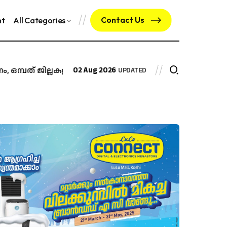
Contact Us
nt
All Categories
ത് ജില്ലകളിൽ വിദ്യാഭ്യാസ സ്ഥാപനങ്ങൾക്ക്...
02 Aug 2026
സംസ്ഥാനത്ത്
UPDATED