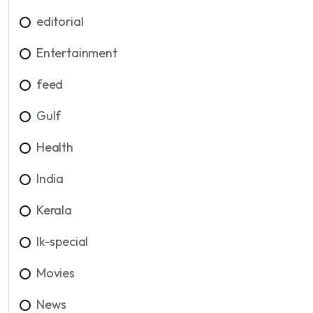
editorial
Entertainment
feed
Gulf
Health
India
Kerala
lk-special
Movies
News