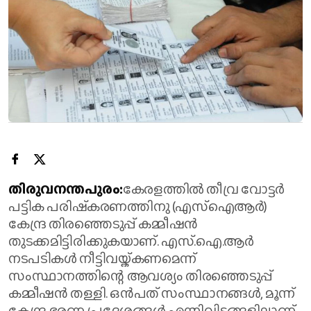
തിരുവനന്തപുരം:
കേരളത്തില്‍ തീവ്ര വോട്ടര്‍
പട്ടിക പരിഷ്‌കരണത്തിനു (എസ്‌ഐആര്‍)
കേന്ദ്ര തിരഞ്ഞെടുപ്പ് കമ്മീഷന്‍
തുടക്കമിട്ടിരിക്കുകയാണ്. എസ്.ഐ.ആര്‍
നടപടികള്‍ നീട്ടിവയ്ക്കണമെന്ന്
സംസ്ഥാനത്തിന്റെ ആവശ്യം തിരഞ്ഞെടുപ്പ്
കമ്മീഷന്‍ തള്ളി. ഒന്‍പത് സംസ്ഥാനങ്ങള്‍, മൂന്ന്
കേന്ദ്ര ഭരണ പ്രദേശങ്ങള്‍ എന്നിവിടങ്ങളിലാണ്