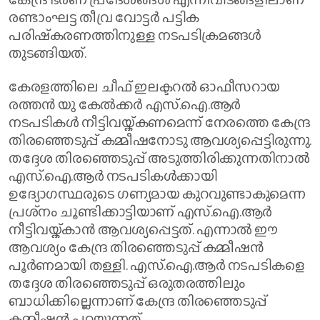
രണ്ടാംഘട്ട തീവ്ര വോട്ടര്‍ പട്ടിക
പരിഷ്‌കരണത്തിനുള്ള നടപടിക്രമങ്ങള്‍
തുടങ്ങിയത്.
കേരളത്തിലെ ചീഫ് ഇലക്ടറല്‍ ഓഫീസറായ
രത്തന്‍ യു കേല്‍ക്കര്‍ എസ്.ഐ.ആര്‍
നടപടികള്‍ നീട്ടിവയ്ക്കണമെന്ന് നേരത്തെ കേന്ദ്ര
തിരഞ്ഞെടുപ്പ് കമ്മീഷനോടു ആവശ്യപ്പെട്ടിരുന്നു.
തദ്ദേശ തിരഞ്ഞെടുപ്പ് അടുത്തിരിക്കുന്നതിനാല്‍
എസ്.ഐ.ആര്‍ നടപടികള്‍ക്കായി
ഉദ്യോഗസ്ഥരുടെ ഗണ്യമായ കുറവുണ്ടാകുമെന്ന
പ്രശ്‌നം ചൂണ്ടിക്കാട്ടിയാണ് എസ്.ഐ.ആര്‍
നീട്ടിവയ്ക്കാന്‍ ആവശ്യപ്പെട്ടത്. എന്നാല്‍ ഈ
ആവശ്യം കേന്ദ്ര തിരഞ്ഞെടുപ്പ് കമ്മീഷന്‍
പൂര്‍ണമായി തള്ളി. എസ്.ഐ.ആര്‍ നടപടികളെ
തദ്ദേശ തിരഞ്ഞെടുപ്പ് ഒരുതരത്തിലും
ബാധിക്കില്ലെന്നാണ് കേന്ദ്ര തിരഞ്ഞെടുപ്പ്
കമ്മീഷന്‍ പറയുന്നത്.