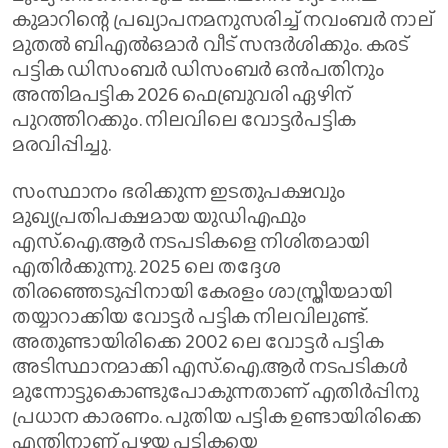
കുമാറിന്റെ പ്രഖ്യാപനമനുസരിച്ച് നവംബര്‍ നാല്
മുതല്‍ ബിഎല്‍ഒമാര്‍ വീട് സന്ദര്‍ശിക്കും. കരട്
പട്ടിക ഡിസംബര്‍ ഡിസംബര്‍ ഒന്‍പതിനും
അന്തിമപട്ടിക 2026 ഫെബ്രുവരി ഏഴിന്
പുറത്തിറക്കും. നിലവിലെ വോട്ടര്‍പട്ടിക
മരവിപ്പിച്ചു.
സംസ്ഥാനം ഭരിക്കുന്ന ഇടതുപക്ഷവും
മുഖ്യപ്രതിപക്ഷമായ യുഡിഎഫും
എസ്.ഐ.ആര്‍ നടപടികളെ നിശിതമായി
എതിര്‍ക്കുന്നു. 2025 ലെ തദ്ദേശ
തിരഞ്ഞെടുപ്പിനായി കേരളം ശാസ്ത്രീയമായി
തയ്യാറാക്കിയ വോട്ടര്‍ പട്ടിക നിലവിലുണ്ട്.
അതുണ്ടായിരിക്കെ 2002 ലെ വോട്ടര്‍ പട്ടിക
അടിസ്ഥാനമാക്കി എസ്.ഐ.ആര്‍ നടപടികള്‍
മുന്നോട്ടുകൊണ്ടുപോകുന്നതാണ് എതിര്‍പ്പിനു
പ്രധാന കാരണം. പുതിയ പട്ടിക ഉണ്ടായിരിക്കെ
എന്തിനാണ് പഴയ പട്ടികയെ