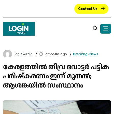
Contact Us
loginkerala
9 months ago
Breaking-News
കേരളത്തില്‍ തീവ്ര വോട്ടര്‍ പട്ടിക
പരിഷ്‌കരണം ഇന്ന് മുതൽ;
ആശങ്കയിൽ സംസ്ഥാനം