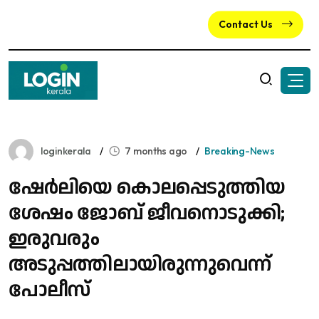
Contact Us
loginkerala
7 months ago
Breaking-News
ഷേർലിയെ കൊലപ്പെടുത്തിയ
ശേഷം ജോബ് ജീവനൊടുക്കി;
ഇരുവരും
അടുപ്പത്തിലായിരുന്നുവെന്ന്
പോലീസ്