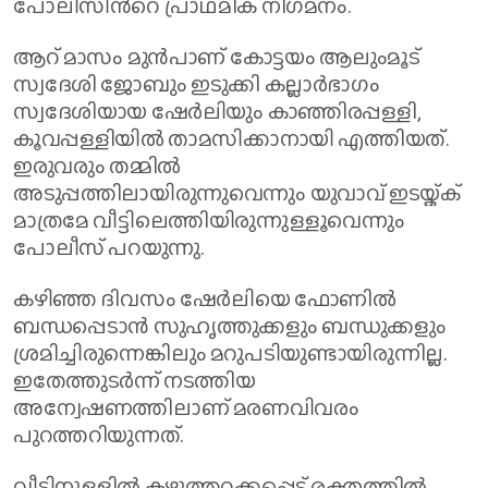
പോലീസിന്‍റെ പ്രാഥമിക നിഗമനം.
ആറ് മാസം മുൻപാണ് കോട്ടയം ആലുംമൂട്
സ്വദേശി ജോബും ഇടുക്കി കല്ലാർഭാഗം
സ്വദേശിയായ ഷേർലിയും കാഞ്ഞിരപ്പള്ളി,
കൂവപ്പള്ളിയിൽ താമസിക്കാനായി എത്തിയത്.
ഇരുവരും തമ്മിൽ
അടുപ്പത്തിലായിരുന്നുവെന്നും യുവാവ് ഇടയ്ക്ക്
മാത്രമേ വീട്ടിലെത്തിയിരുന്നുള്ളൂവെന്നും
പോലീസ് പറയുന്നു.
കഴിഞ്ഞ ദിവസം ഷേർലിയെ ഫോണിൽ
ബന്ധപ്പെടാൻ സുഹൃത്തുക്കളും ബന്ധുക്കളും
ശ്രമിച്ചിരുന്നെങ്കിലും മറുപടിയുണ്ടായിരുന്നില്ല.
ഇതേത്തുടർന്ന് നടത്തിയ
അന്വേഷണത്തിലാണ് മരണവിവരം
പുറത്തറിയുന്നത്.
വീടിനുള്ളിൽ കഴുത്തറക്കപ്പെട്ട് രക്തത്തിൽ