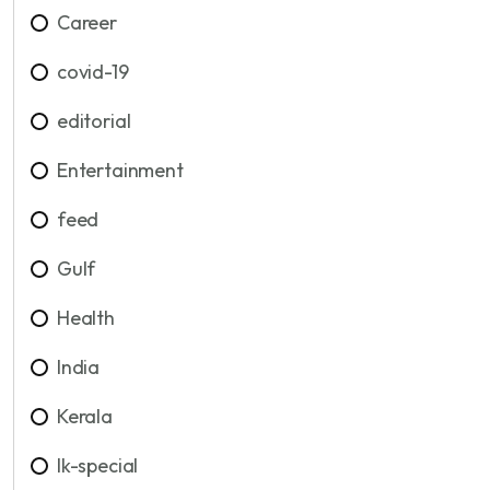
Career
covid-19
editorial
Entertainment
feed
Gulf
Health
India
Kerala
lk-special