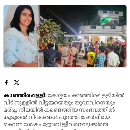
കാഞ്ഞിരപ്പള്ളി:
കോട്ടയം കാഞ്ഞിരപ്പള്ളിയിൽ
വീടിനുള്ളിൽ വീട്ടമ്മയെയും യുവാവിനെയും
മരിച്ച നിലയിൽ കണ്ടെത്തിയ സംഭവത്തിൽ
കൂടുതൽ വിവരങ്ങൾ പുറത്ത്. ഷേർലിയെ
കൊന്ന ശേഷം ജോബ് ജീവനൊടുക്കിയെ