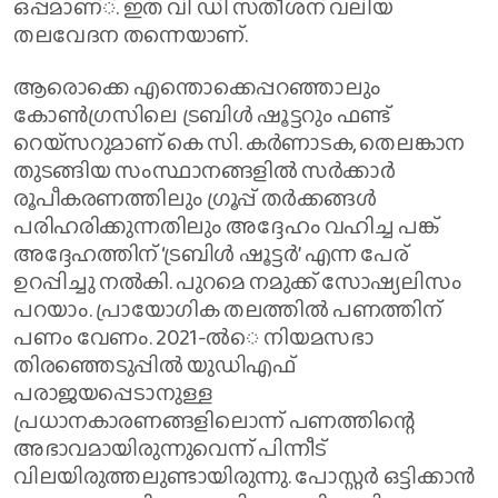
ഒപ്പമാണ്്. ഇത വി ഡി സതീശന് വലിയ
തലവേദന തന്നെയാണ്.
ആരൊക്കെ എന്തൊക്കെപ്പറഞ്ഞാലും
കോണ്‍ഗ്രസിലെ ട്രബിള്‍ ഷൂട്ടറും ഫണ്ട്
റെയ്‌സറുമാണ് കെ സി. കര്‍ണാടക, തെലങ്കാന
തുടങ്ങിയ സംസ്ഥാനങ്ങളില്‍ സര്‍ക്കാര്‍
രൂപീകരണത്തിലും ഗ്രൂപ്പ് തര്‍ക്കങ്ങള്‍
പരിഹരിക്കുന്നതിലും അദ്ദേഹം വഹിച്ച പങ്ക്
അദ്ദേഹത്തിന് ‘ട്രബിള്‍ ഷൂട്ടര്‍’ എന്ന പേര്
ഉറപ്പിച്ചു നല്‍കി. പുറമെ നമുക്ക് സോഷ്യലിസം
പറയാം. പ്രായോഗിക തലത്തില്‍ പണത്തിന്
പണം വേണം. 2021-ല്‍െ നിയമസഭാ
തിരഞ്ഞെടുപ്പില്‍ യുഡിഎഫ്
പരാജയപ്പെടാനുള്ള
പ്രധാനകാരണങ്ങളിലൊന്ന് പണത്തിന്റെ
അഭാവമായിരുന്നുവെന്ന് പിന്നീട്
വിലയിരുത്തലുണ്ടായിരുന്നു. പോസ്റ്റര്‍ ഒട്ടിക്കാന്‍