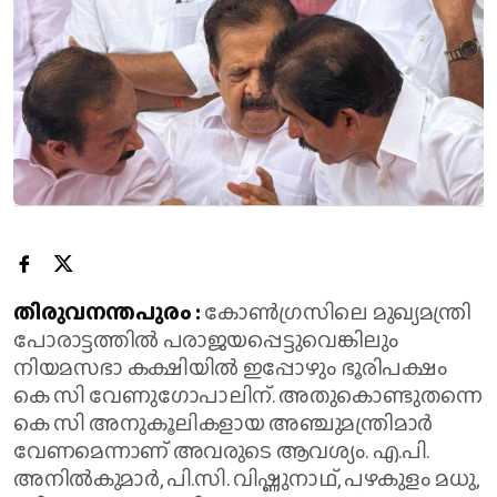
തിരുവനന്തപുരം :
കോണ്‍ഗ്രസിലെ മുഖ്യമന്ത്രി
പോരാട്ടത്തില്‍ പരാജയപ്പെട്ടുവെങ്കിലും
നിയമസഭാ കക്ഷിയില്‍ ഇപ്പോഴും ഭൂരിപക്ഷം
കെ സി വേണുഗോപാലിന്. അതുകൊണ്ടുതന്നെ
കെ സി അനുകൂലികളായ അഞ്ചുമന്ത്രിമാര്‍
വേണമെന്നാണ് അവരുടെ ആവശ്യം. എ.പി.
അനില്‍കുമാര്‍, പി.സി. വിഷ്ണുനാഥ്, പഴകുളം മധു,