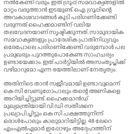
നല്‍കേണ്ടി വരും. ഇത് ഗ്രൂപ്പ് സമവാക്യങ്ങളില്‍
മാറ്റം വരുത്താന്‍ ഇടയുണ്ട്. ഐ ഗ്രൂപ്പിന്റെ
അവകാശവാദങ്ങള്‍ കൂടി പരിഗണിക്കേണ്ടി
വരുന്നത് ഹൈക്കമാണ്ടിന് വലിയ
തലവേദനയാണ് സൃഷ്ടിക്കുന്നത്. സാമുദായിക
സമവാക്യങ്ങളും പ്രാദേശിക പ്രാതിനിധ്യവും
ഒരേപോലെ പരിഗണിക്കേണ്ടി വരുമ്പോള്‍ പല
പ്രമുഖരും പുറത്തുപോകേണ്ട സാഹചര്യം
ഉണ്ടായേക്കാം. ഇത് പാര്‍ട്ടിയില്‍ അസംതൃപ്തിക്ക്
വഴിമാറുമോ എന്ന ഭയത്തിലാണ് നേതൃത്വം.
അതിനിടെ താന്‍ സജീവമായി ഉണ്ടാവുമെന്ന്
കെ സി വേണുഗോപാലും തന്റെ അണികളെ
അറിയിച്ചിട്ടുണ്ട്. ഹൈക്കമാന്‍ഡ്
മുഖ്യമന്ത്രിയായി വി ഡി സതീശനെ
പ്രഖ്യാപിച്ചിട്ടും കെ സി പക്ഷത്തുനിന്ന്
ഒരാള്‍പോലും കാലുമാറിയിട്ടില്ല. 48 ലേറെ
എംഎല്‍എമാര്‍ ഇപ്പോഴും അദ്ദേഹത്തിന്