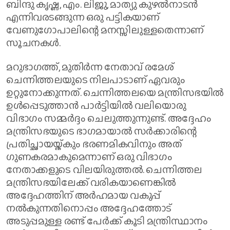
ബിന്ദു കൃഷ്ണ, എം. ലിജു, മാത്യു കുഴല്‍നാടന്‍
എന്നിവരടങ്ങുന്ന ഒരു പട്ടികയാണ്
വേണുഗോപാലിന്റെ മനസ്സിലുള്ളതെന്നാണ്
സൂചനകള്‍.
മറുഭാഗത്ത്, മുതിര്‍ന്ന നേതാവ് രമേശ്
ചെന്നിത്തലയുടെ നിലപാടാണ് ഏവരും
ഉറ്റുനോക്കുന്നത്. ചെന്നിത്തലയെ മന്ത്രിസഭയില്‍
ഉള്‍പ്പെടുത്താന്‍ പാര്‍ട്ടിയില്‍ വലിയൊരു
വിഭാഗം സമ്മര്‍ദ്ദം ചെലുത്തുന്നുണ്ട്. അദ്ദേഹം
മന്ത്രിസഭയുടെ ഭാഗമായാല്‍ സര്‍ക്കാരിന്റെ
പ്രതിച്ഛായയ്ക്കും ഭരണമികവിനും അത്
ഗുണകരമാകുമെന്നാണ് ഒരു വിഭാഗം
നേതാക്കളുടെ വിലയിരുത്തല്‍. ചെന്നിത്തല
മന്ത്രിസഭയിലേക്ക് വരികയാണെങ്കില്‍
അദ്ദേഹത്തിന് അര്‍ഹമായ വകുപ്പ്
നല്‍കുന്നതിനൊപ്പം അദ്ദേഹത്തോട്
അടുപ്പമുള്ള രണ്ട് പേര്‍ക്ക് കൂടി മന്ത്രിസ്ഥാനം