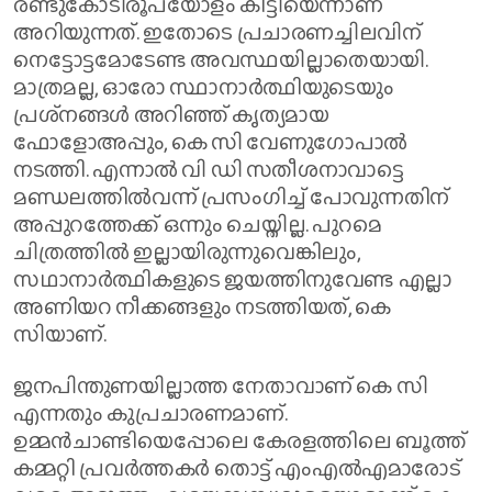
രണ്ടുകോടിരൂപയോളം കിട്ടിയെന്നാണ്
അറിയുന്നത്. ഇതോടെ പ്രചാരണച്ചിലവിന്
നെട്ടോട്ടമോടേണ്ട അവസ്ഥയില്ലാതെയായി.
മാത്രമല്ല, ഓരോ സ്ഥാനാര്‍ത്ഥിയുടെയും
പ്രശ്‌നങ്ങള്‍ അറിഞ്ഞ് കൃത്യമായ
ഫോളോഅപ്പും, കെ സി വേണുഗോപാല്‍
നടത്തി. എന്നാല്‍ വി ഡി സതീശനാവാട്ടെ
മണ്ഡലത്തില്‍വന്ന് പ്രസംഗിച്ച് പോവുന്നതിന്
അപ്പുറത്തേക്ക് ഒന്നും ചെയ്തില്ല. പുറമെ
ചിത്രത്തില്‍ ഇല്ലായിരുന്നുവെങ്കിലും,
സഥാനാര്‍ത്ഥികളുടെ ജയത്തിനുവേണ്ട എല്ലാ
അണിയറ നീക്കങ്ങളും നടത്തിയത്, കെ
സിയാണ്.
ജനപിന്തുണയില്ലാത്ത നേതാവാണ് കെ സി
എന്നതും കുപ്രചാരണമാണ്.
ഉമ്മന്‍ചാണ്ടിയെപ്പോലെ കേരളത്തിലെ ബൂത്ത്
കമ്മറ്റി പ്രവര്‍ത്തകര്‍ തൊട്ട് എംഎല്‍എമാരോട്