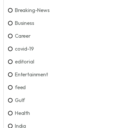
Breaking-News
Business
Career
covid-19
editorial
Entertainment
feed
Gulf
Health
India