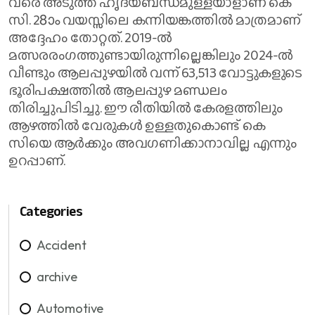
വരെ അടുത്ത ഹൃദയബന്ധമുള്ളയാളാണ് കെ
സി. 28ാം വയസ്സിലെ കന്നിയങ്കത്തില്‍ മാത്രമാണ്
അദ്ദേഹം തോറ്റത്. 2019-ല്‍
മത്സരരംഗത്തുണ്ടായിരുന്നില്ലെങ്കിലും 2024-ല്‍
വീണ്ടും ആലപ്പുഴയില്‍ വന്ന് 63,513 വോട്ടുകളുടെ
ഭൂരിപക്ഷത്തില്‍ ആലപ്പുഴ മണ്ഡലം
തിരിച്ചുപിടിച്ചു. ഈ രീതിയില്‍ കേരളത്തിലും
ആഴത്തില്‍ വേരുകള്‍ ഉള്ളതുകൊണ്ട് കെ
സിയെ ആര്‍ക്കും അവഗണിക്കാനാവില്ല എന്നും
ഉറപ്പാണ്.
Categories
Accident
archive
Automotive