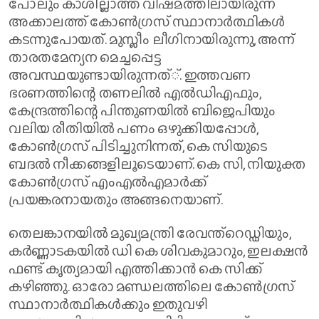
പോലും കാശില്ലാത്ത വിഷമത്തിലായിരുന്ന
അക്കാലത്ത് കോണ്‍ഗ്രസ് സ്ഥാനാര്‍ത്ഥികള്‍
കടന്നുപോയത്. മുസ്ലീം ലീഗിനായിരുന്നു, അന്ന്
താരതമേന്യന മെച്ചപ്പെട്ട
അവസ്ഥയുണ്ടായിരുന്നത്്. ഇത്തവണ
ഭരണത്തിന്റെ തണലില്‍ എല്‍ഡിഎഫും,
കേന്ദ്രത്തിന്റെ പിന്തുണയില്‍ ബിജെപിയും
വലിയ രീതിയില്‍ പണം ഒഴുക്കിയപ്പോള്‍,
കോണ്‍ഗ്രസ് പിടിച്ചുനിന്നത്, കെ സിയുടെ
ബദല്‍ നീക്കങ്ങളിലൂടെയാണ്. കെ സി, നിയുക്ത
കോണ്‍ഗ്രസ് എംഎല്‍എമാര്‍ക്ക്
പ്രയങ്കരനായതും അങ്ങനെയാണ്.
തെലങ്കാനയില്‍ മുഖ്യമന്ത്രി രേവന്ത്‌റെഡ്ഡിയും,
കര്‍ണ്ണാടകയില്‍ ഡി കെ ശിവകുമാറും, ഇലക്ഷന്‍
ഫണ്ട് കൃത്യമായി എത്തിക്കാന്‍ കെ സിക്ക്
കഴിഞ്ഞു. ഓരോ മണ്ഡലത്തിലെ കോണ്‍ഗ്രസ്
സ്ഥാനാര്‍ത്ഥികള്‍ക്കും ഇതുവഴി