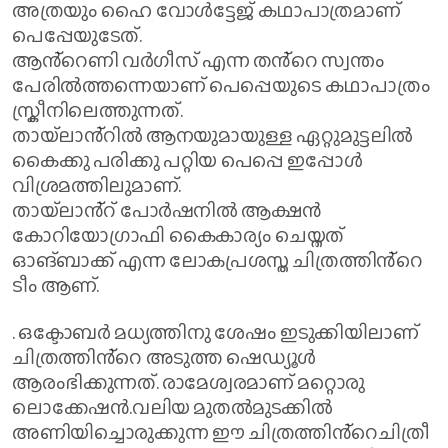
അത്രയും ഹൈ വോൾട്ടേജ് കഥാപാത്രമാണ്
പെപ്പേയുടേത്.
ആൻ്റെണി വർഗീസ് എന്ന തൻ്റെ സ്വന്തം
പേരിൽത്തന്നെയാണ് പെപ്പെയുടെ കഥാപാത്രം
സ്ക്രീനിലെത്തുന്നത്.
തായ്ലാൻ്റിൽ ആനയുമായുള്ള ഏറ്റുമുട്ടലിൽ
കൈക്കു പരിക്കു പറ്റിയ പെപ്പെ ഇപ്പോൾ
വിശ്രമത്തിലുമാണ്.
തായ്ലാൻ്റ് പോർഷനിൽ ആക്ഷൻ
കോറിയോഗ്രാഫി കൈകാര്യം ചെയ്തത്
ഓങ്ബാക്ക് എന്ന ലോകപ്രശസ്ത ചിത്രത്തിൻ്റെ
ടീം ആണ്.
. ഒക്ടോബർ മധ്യത്തിനു ശേഷം ഇടുക്കിയിലാണ്
ചിത്രത്തിൻ്റെ അടുത്ത ഷെഡ്യൂൾ
ആരംഭിക്കുന്നത്. രാമേശ്വരമാണ് മറ്റൊരു
ലൊക്കേഷൻ.വലിയ മുതൽമുടക്കിൽ
അണിയിച്ചൊരുക്കുന്ന ഈ ചിത്രത്തിൻ്റെചിത്രീ