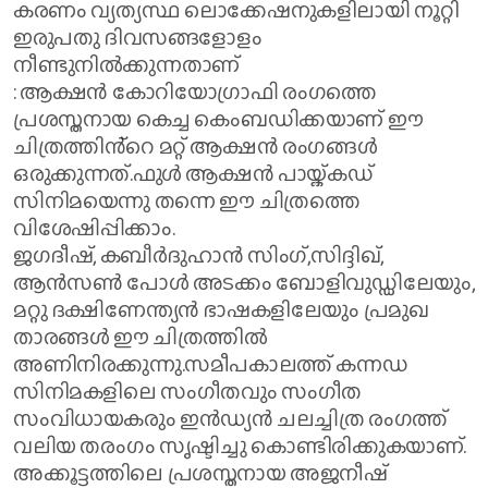
കരണം വ്യത്യസ്ഥ ലൊക്കേഷനുകളിലായി നൂറ്റി
ഇരുപതു ദിവസങ്ങളോളം
നീണ്ടുനിൽക്കുന്നതാണ്
: ആക്ഷൻ കോറിയോഗ്രാഫി രംഗത്തെ
പ്രശസ്തനായ കെച്ച കെംബഡിക്കയാണ് ഈ
ചിത്രത്തിൻ്റെ മറ്റ് ആക്ഷൻ രംഗങ്ങൾ
ഒരുക്കുന്നത്.ഫുൾ ആക്ഷൻ പായ്ക്കഡ്
സിനിമയെന്നു തന്നെ ഈ ചിത്രത്തെ
വിശേഷിപ്പിക്കാം.
ജഗദീഷ്, കബീർദുഹാൻ സിംഗ്,സിദ്ദിഖ്,
ആൻസൺ പോൾ അടക്കം ബോളിവുഡ്ഡിലേയും,
മറ്റു ദക്ഷിണേന്ത്യൻ ഭാഷകളിലേയും പ്രമുഖ
താരങ്ങൾ ഈ ചിത്രത്തിൽ
അണിനിരക്കുന്നു.സമീപകാലത്ത് കന്നഡ
സിനിമകളിലെ സംഗീതവും സംഗീത
സംവിധായകരും ഇൻഡ്യൻ ചലച്ചിത്ര രംഗത്ത്
വലിയ തരംഗം സൃഷ്ടിച്ചു കൊണ്ടിരിക്കുകയാണ്.
അക്കൂട്ടത്തിലെ പ്രശസ്തനായ അജനീഷ്