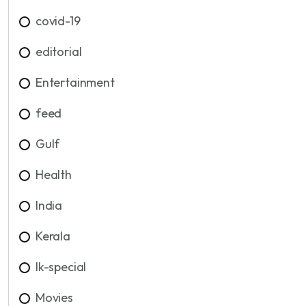
covid-19
editorial
Entertainment
feed
Gulf
Health
India
Kerala
lk-special
Movies