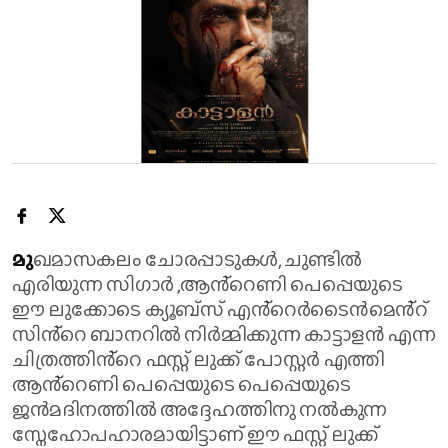
മു
ഖമാസകലം ചോരപ്പാടുകൾ, ചുണ്ടിൽ
എരിയുന്ന സിഗാർ ,ആൻ്റെണി പെപ്പെയുടെ
ഈ ലുക്കോടെ ക്യൂബ്സ് എൻ്റെർടൈൻമെൻ്റ്
സിൻ്റെ ബാനറിൽ നിർമ്മിക്കുന്ന കാട്ടാളൻ എന്ന
ചിത്രത്തിൻ്റെ ഫസ്റ്റ് ലുക്ക് പോസ്റ്റർ എത്തി
ആൻ്റെണി പെപ്പെയുടെ പെപ്പെയുടെ
ജൻമദിനത്തിൽ അദ്ദേഹത്തിനു നൽകുന്ന
സ്നേഹോപഹാരമായിട്ടാണ് ഈ ഫസ്റ്റ് ലുക്ക്