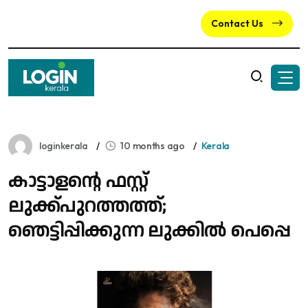
Contact Us
loginkerala
10 months ago
Kerala
കാട്ടാളൻ്റെ ഫസ്റ്റ്
ലുക്ക്പുറത്തത്ത്;
ഞെട്ടിപ്പിക്കുന്ന ലുക്കിൽ പെപ്പെ