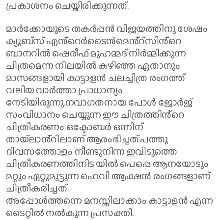
പ്രകാശനം ചെയ്തിരിക്കുന്നത്.
മാർക്കോയുടെ തകർപ്പൻ വിജയത്തിനു ശേഷം
ക്യൂബ്സ് എൻ്റെർടൈൻമെൻ്റ്സിൻ്റെ
ബാനറിൽ ഷെരീഫ് മുഹമ്മദ് നിർമ്മിക്കുന്ന
ചിത്രമെന്ന നിലയിൽ കഴിഞ്ഞ ഏതാനും
മാസങ്ങളായി കാട്ടാളൻ ചലച്ചിത്ര രംഗത്ത്
വലിയ വാർത്താ പ്രാധാന്യം
നേടിയിരുന്നു.നവാഗതനായ പോൾ ജോർജ്
സംവിധാനം ചെയ്യുന്ന ഈ ചിത്രത്തിൻ്റെ
ചിത്രീകരണം ഒക്ടോബർ ഒന്നിന്
തായ്ലാൻ്റിലാണ് ആരംഭിച്ചത്.പത്തു
ദിവസത്തോളം നീണ്ടുനിന്ന ഇവിടുത്തെ
ചിത്രീകരണത്തിനിട യിൽ പെപ്പെ ആനയോടും
മറ്റും ഏറ്റുമുട്ടുന്ന ഹെവി ആക്ഷൻ രംഗങ്ങളാണ്
ചിത്രീകരിച്ചത്.
അപ്പോൾത്തന്നെ മനസ്സിലാക്കാം കാട്ടാളൻ എന്ന
ടൈറ്റിൽ നൽകുന്ന പ്രസക്തി.