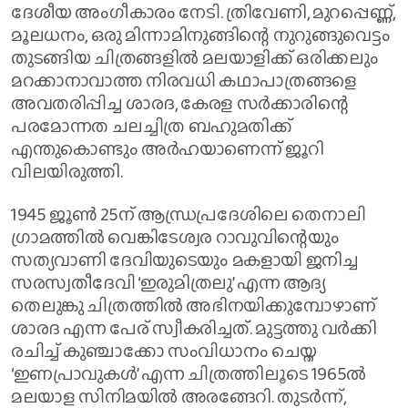
ദേശീയ അംഗീകാരം നേടി. ത്രിവേണി, മുറപ്പെണ്ണ്,
മൂലധനം, ഒരു മിന്നാമിനുങ്ങിന്റെ നുറുങ്ങുവെട്ടം
തുടങ്ങിയ ചിത്രങ്ങളില്‍ മലയാളിക്ക് ഒരിക്കലും
മറക്കാനാവാത്ത നിരവധി കഥാപാത്രങ്ങളെ
അവതരിപ്പിച്ച ശാരദ, കേരള സര്‍ക്കാരിന്റെ
പരമോന്നത ചലച്ചിത്ര ബഹുമതിക്ക്
എന്തുകൊണ്ടും അര്‍ഹയാണെന്ന് ജൂറി
വിലയിരുത്തി.
1945 ജൂണ്‍ 25ന് ആന്ധ്രപ്രദേശിലെ തെനാലി
ഗ്രാമത്തില്‍ വെങ്കിടേശ്വര റാവുവിന്റെയും
സത്യവാണി ദേവിയുടെയും മകളായി ജനിച്ച
സരസ്വതീദേവി ‘ഇരുമിത്രലു’ എന്ന ആദ്യ
തെലുങ്കു ചിത്രത്തില്‍ അഭിനയിക്കുമ്പോഴാണ്
ശാരദ എന്ന പേര് സ്വീകരിച്ചത്. മുട്ടത്തു വര്‍ക്കി
രചിച്ച് കുഞ്ചാക്കോ സംവിധാനം ചെയ്ത
‘ഇണപ്രാവുകള്‍’ എന്ന ചിത്രത്തിലൂടെ 1965ല്‍
മലയാള സിനിമയില്‍ അരങ്ങേറി. തുടര്‍ന്ന്,