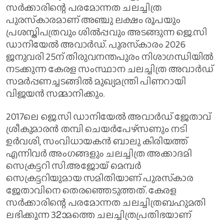
സര്‍ക്കാരിന്റെ പരമോന്നത ചലച്ചിത്ര
പുരസ്‌കാരമാണ് അഞ്ചു ലക്ഷം രൂപയും
പ്രശസ്തിപത്രവും ശില്‍പ്പവും അടങ്ങുന്ന ജെ.സി
ഡാനിയേല്‍ അവാര്‍ഡ്. പുരസ്‌കാരം 2026
ജനുവരി 25ന് തിരുവനന്തപുരം നിശാഗന്ധിയില്‍
നടക്കുന്ന കേരള സംസ്ഥാന ചലച്ചിത്ര അവാര്‍ഡ്
സമര്‍പ്പണച്ചടങ്ങില്‍ മുഖ്യമന്ത്രി പിണറായി
വിജയന്‍ സമ്മാനിക്കും.
2017ലെ ജെ.സി ഡാനിയേല്‍ അവാര്‍ഡ് ജേതാവ്
ശ്രീകുമാരന്‍ തമ്പി ചെയര്‍പേഴ്‌സണും നടി
ഉര്‍വശി, സംവിധായകന്‍ ബാലു കിരിയത്ത്
എന്നിവര്‍ അംഗങ്ങളും ചലച്ചിത്ര അക്കാദമി
സെക്രട്ടറി സി.അജോയ് മെമ്പര്‍
സെക്രട്ടറിയുമായ സമിതിയാണ് പുരസ്‌കാര
ജേതാവിനെ തെരഞ്ഞെടുത്തത്. കേരള
സര്‍ക്കാരിന്റെ പരമോന്നത ചലച്ചിത്രബഹുമതി
ലഭിക്കുന്ന 32ാമത്തെ ചലച്ചിത്രപ്രതിഭയാണ്