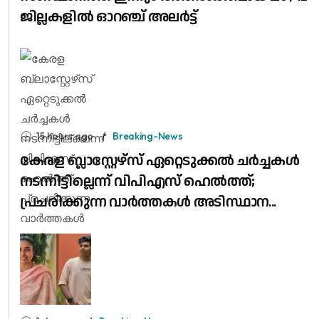
ജില്ലകളിൽ ഓറഞ്ച് അലർട്ട്
15 hours ago
Breaking-News
കേരള ബ്ലാസ്റ്റേഴ്‌സ് ഏറ്റെടുക്കൽ ചർച്ചകൾ
നടന്നിട്ടില്ലെന്ന് വിപിഎസ് ഹെൽത്ത്;
പ്രചരിക്കുന്ന വാർത്തകൾ അടിസ്ഥാന...