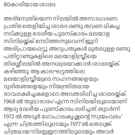
80കാരിയായ ശാരദ.
അഭിനേത്രിയെന്ന നിലയില്‍ അസാധാരണ
പ്രതിഭ തെളിയിച്ച ശാരദ രണ്ടു തവണ മികച്ച
നടിക്കുള്ള ദേശീയ പുരസ്‌കാരം മലയാള
സിനിമയ്ക്ക് നേടിത്തന്നുവെന്ന് ജൂറി
അഭിപ്രായപ്പെട്ടു. അറുപതുകള്‍ മുതലുള്ള രണ്ടു
പതിറ്റാണ്ടുകളിലെ മലയാളിസ്ത്രീയെ
തിരശ്ശീലയില്‍ അനശ്വരയാക്കാന്‍ ശാരദയ്ക്ക്
കഴിഞ്ഞു. ആ കാലഘട്ടത്തിലെ
മലയാളിസ്ത്രീയുടെ സഹനങ്ങളെയും
ദുരിതങ്ങളെയും നിയന്ത്രിതമായ
ഭാവപ്പകര്‍ച്ചകളോടെ അവതരിപ്പിച്ച ശാരദയ്ക്ക്
1968 ല്‍ ‘തുലാഭാരം’ എന്ന സിനിമയിലൂടെയാണ്
ആദ്യ ദേശീയ പുരസ്‌കാരം ലഭിച്ചത്. തുടര്‍ന്ന്
1972 ല്‍ അടൂര്‍ ഗോപാലകൃഷ്ണന്റെ ‘സ്വയംവരം’
എന്ന ചിത്രത്തിലൂടെയും 1977 ല്‍ തെലുങ്ക്
ചിത്രമായ ‘നിമജ്ജന’ത്തിലൂടെയും അവര്‍