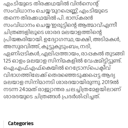
എം.ടിയുടെ തിരക്കഥയില്‍ വിന്‍സെന്റ്
സംവിധാനം ചെയ്ത ‘മുറപ്പെണ്ണ്’, എം.ടിയുടെ
തന്നെ തിരക്കഥയില്‍ പി. ഭാസ്‌കരന്‍
സംവിധാനം ചെയ്ത ‘ഇരുട്ടിന്റെ ആത്മാവ്’എന്നീ
ചിത്രങ്ങളിലൂടെ ശാരദ മലയാളത്തിന്റെ
പ്രിയങ്കരിയായി. ഉദ്യോഗസ്ഥ, യക്ഷി, അടിമകള്‍,
അസുരവിത്ത്, കൂട്ടുകുടുംബം, നദി,
ഏണിപ്പടികള്‍, എലിപ്പത്തായം, രാപ്പകല്‍ തുടങ്ങി
125 ഓളം മലയാള സിനിമകളില്‍ വേഷമിട്ടിട്ടുണ്ട്.
ഐ.എഫ്.എഫ്.കെയില്‍ റെട്രോസ്‌പെക്ടീവ്
വിഭാഗത്തിലേക്ക് തെരഞ്ഞെടുക്കപ്പെട്ട ആദ്യ
മലയാള സിനിമാനടി ശാരദയായിരുന്നു. 2019ല്‍
നടന്ന 24ാമത് രാജ്യാന്തര ചലച്ചിത്രമേളയിലാണ്
ശാരദയുടെ ചിത്രങ്ങള്‍ പ്രദര്‍ശിപ്പിച്ചത്.
Categories