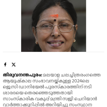
തിരുവനന്തപുരം:
മലയാള ചലച്ചിത്രരംഗത്തെ
ആയുഷ്‌കാല സംഭാവനയ്ക്കുള്ള 2024ലെ
ജെ.സി ഡാനിയേല്‍ പുരസ്‌കാരത്തിന് നടി
ശാരദയെ തെരഞ്ഞെടുത്തതായി
സാംസ്‌കാരിക വകുപ്പ് മന്ത്രി സജി ചെറിയാന്‍
വാര്‍ത്താക്കുറിപ്പില്‍ അറിയിച്ചു. സംസ്ഥാന