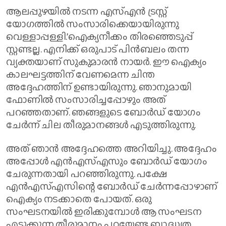
ആലപ്പുഴയിൽ നടന്ന എസ്എൻ ട്രസ്റ്റ്
യോഗത്തിൽ സംസാരിക്കെയായിരുന്നു
വെള്ളാപ്പള്ളി.’ഐക്യനീക്കം തിരഞ്ഞെടുപ്പ്
സ്റ്റണ്ടല്ല. എനിക്ക് ഒരുപാട് പിൻബലം തന്ന
വ്യക്തയാണ് സുകുമാരൻ നായർ. ഈ ഐക്യം
കാലഘട്ടത്തിന് വേണമെന്ന ചിന്ത
അദ്ദേഹത്തിന് ഉണ്ടായിരുന്നു. ഞാനുമായി
ഫോണിൽ സംസാരിച്ചപ്പോഴും അത്
പറഞ്ഞതാണ്. ഞങ്ങളുടെ ബോർഡ് യോഗം
ചേർന്ന് ചില തീരുമാനങ്ങൾ എടുത്തിരുന്നു.
അത് ഞാൻ അദ്ദേഹത്തെ അറിയിച്ചു. അദ്ദേഹം
അപ്പോൾ എൻഎസ്എസും ബോർഡ് യോഗം
ചേരുന്നതായി പറഞ്ഞിരുന്നു. പക്ഷേ
എൻഎസ്എസിന്റെ ബോർഡ് ചേർന്നപ്പോഴാണ്
ഐക്യം നടക്കാതെ പോയത്. ഒരു
സംഘടനയിൽ ഇരിക്കുമ്പോൾ ആ സംഘടന
എടുക്കുന്ന തീരുമാനം പറയേണ്ട ബാദ്ധ്യത