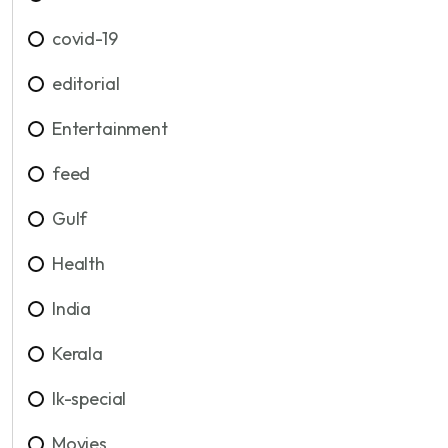
covid-19
editorial
Entertainment
feed
Gulf
Health
India
Kerala
lk-special
Movies