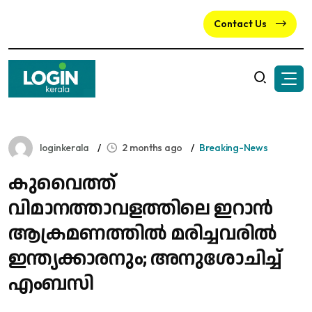
Contact Us
loginkerala
2 months ago
Breaking-News
കുവൈത്ത്
വിമാനത്താവളത്തിലെ ഇറാൻ
ആക്രമണത്തിൽ മരിച്ചവരിൽ
ഇന്ത്യക്കാരനും; അനുശോചിച്ച്
എംബസി