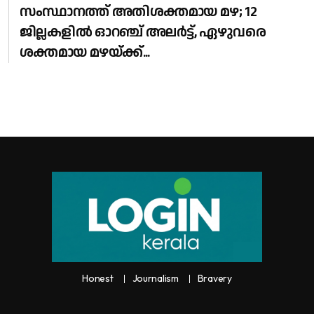
സംസ്ഥാനത്ത് അതിശക്തമായ മഴ; 12
ജില്ലകളിൽ ഓറഞ്ച് അലർട്ട്, ഏഴുവരെ
ശക്തമായ മഴയ്ക്ക്...
Honest
Journalism
Bravery