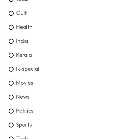
Gulf
Health
India
Kerala
lk-special
Movies
News
Politics
Sports
Tech