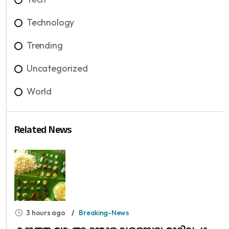
Technology
Trending
Uncategorized
World
Related News
3 hours ago
Breaking-News