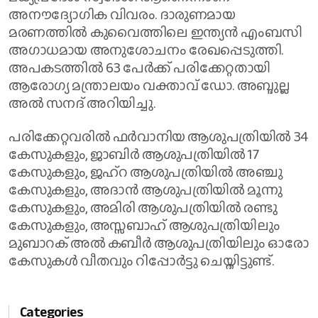
അനൗദ്യോഗിക വിവരം. ദാരുണമായ
മരണത്തിൽ കുവൈത്തിലെ ഇന്ത്യൻ എംബസി
അഗാധമായ അനുശോചനം രേഖപ്പെടുത്തി.
അപകടത്തിൽ 63 പേർക്ക് പരിക്കേറ്റതായി
ആരോഗ്യ മന്ത്രാലയം വക്താവ് ഡോ. അബ്ദുല്ല
അൽ സനദ് അറിയിച്ചു.
പരിക്കേറ്റവരിൽ ഫർവാനിയ ആശുപത്രിയിൽ 34
കേസുകളും, ജാബിർ ആശുപത്രിയിൽ 17
കേസുകളും, ജഹ്‌റ ആശുപത്രിയിൽ അഞ്ചു
കേസുകളും, അദാൻ ആശുപത്രിയിൽ മൂന്നു
കേസുകളും, അമിരി ആശുപത്രിയിൽ രണ്ടു
കേസുകളും, അസ്സബാഹ് ആശുപത്രിയിലും
മുബാറക് അൽ കബീർ ആശുപത്രിയിലും ഓരോ
കേസുകൾ വീതവും റിപ്പോർട്ടു ചെയ്തിട്ടുണ്ട്.
Categories