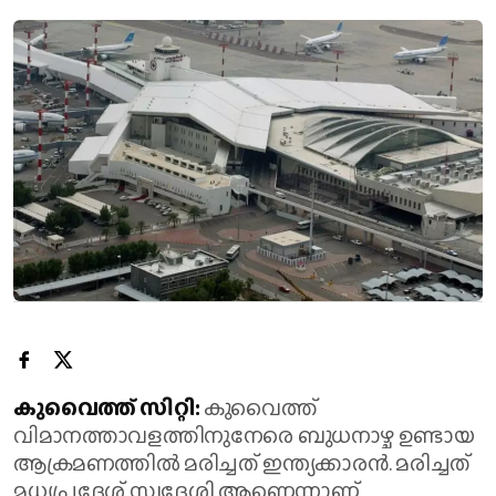
കുവൈത്ത് സിറ്റി:
കുവൈത്ത്
വിമാനത്താവളത്തിനുനേരെ ബുധനാഴ്ച ഉണ്ടായ
ആക്രമണത്തിൽ മരിച്ചത് ഇന്ത്യക്കാരൻ. മരിച്ചത്
മധ്യപ്രദേശ് സ്വദേശി ആണെന്നാണ്