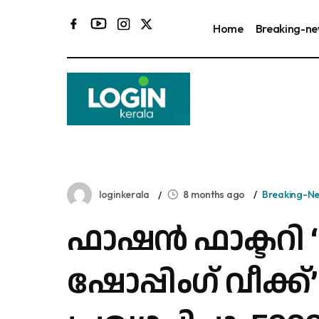
Home
Breaking-n
loginkerala
8 months ago
Breaking-N
ഫാഷന്‍ ഫാക്ടറി ‘
ഷോപ്പിംഗ് വീക്ക്’