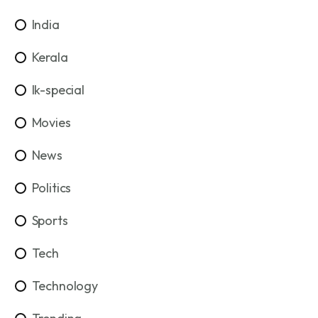
India
Kerala
lk-special
Movies
News
Politics
Sports
Tech
Technology