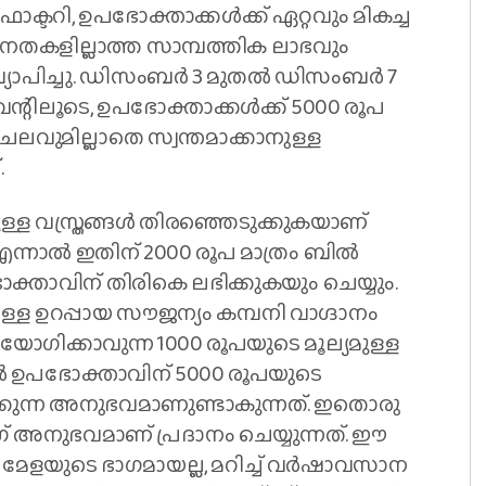
്ടറി, ഉപഭോക്താക്കള്‍ക്ക് ഏറ്റവും മികച്ച
തകളില്ലാത്ത സാമ്പത്തിക ലാഭവും
പ്രഖ്യാപിച്ചു. ഡിസംബര്‍ 3 മുതല്‍ ഡിസംബര്‍ 7
ന്റിലൂടെ, ഉപഭോക്താക്കള്‍ക്ക് 5000 രൂപ
ചെലവുമില്ലാതെ സ്വന്തമാക്കാനുള്ള
.
ള്ള വസ്ത്രങ്ങള്‍ തിരഞ്ഞെടുക്കുകയാണ്
ന്നാല്‍ ഇതിന് 2000 രൂപ മാത്രം ബില്‍
ക്താവിന് തിരികെ ലഭിക്കുകയും ചെയ്യും.
ള്ള ഉറപ്പായ സൗജന്യം കമ്പനി വാഗ്ദാനം
പയോഗിക്കാവുന്ന 1000 രൂപയുടെ മൂല്യമുള്ള
തില്‍ ഉപഭോക്താവിന് 5000 രൂപയുടെ
മാക്കുന്ന അനുഭവമാണുണ്ടാകുന്നത്. ഇതൊരു
ംഗ് അനുഭവമാണ് പ്രദാനം ചെയ്യുന്നത്. ഈ
മേളയുടെ ഭാഗമായല്ല, മറിച്ച് വര്‍ഷാവസാന