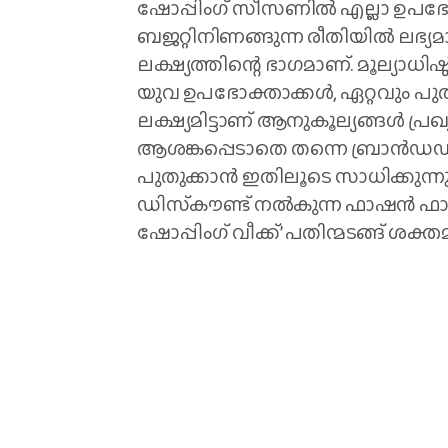
ഷോപ്പിംഗ് സീസണില്‍ എല്ലാ ഉപഭോക്
ബജറ്റിനിണങ്ങുന്ന രീതിയില്‍ ലഭ്യ
ലക്ഷ്യത്തിന്റെ ഭാഗമാണ്. മൂല്യാധിഷ
യുവ ഉപഭോക്താക്കള്‍, ഏറ്റവും പു
ലക്ഷ്യമിട്ടാണ് ആനുകൂല്യങ്ങള്‍ പ്രഖ്യ
ആശങ്കപ്പെടാതെ തന്നെ ബ്രാന്‍ഡഡ് വ
പുതുക്കാന്‍ ഇതിലൂടെ സാധിക്കുന്
ഡിസ്‌കൗണ്ട് നല്‍കുന്ന ഫാഷന്‍ ഫാ
ഷോപ്പിംഗ് വീക്ക്’ പതിന്മടങ്ങ് ശക്തമാ