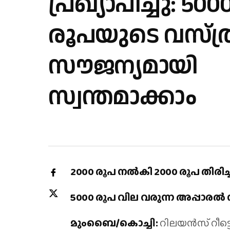
പ്രഖ്യാപിച്ചു: 500
രൂപയുടെ വസ്ത്ര
സൗജന്യമായി
സ്വന്തമാക്കാം
2000 രൂപ നല്‍കി 2000 രൂപ തിര
5000 രൂപ വില വരുന്ന അപ്പാരല്‍
മുംബൈ/കൊച്ചി:
റിലയന്‍സ് റീട്