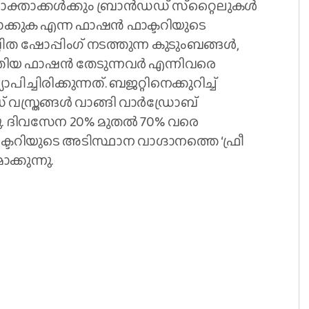
താക്കള്‍ക്കും ബ്രാന്‍ഡഡ് സ്‌റ്റൈലുകള്‍
മാക്കുക എന്ന ഫാഷന്‍ ഫാക്ടറിയുടെ
്ഠിത ഷോപ്പിംഗ് നടത്തുന്ന കുടുംബങ്ങള്‍,
തിയ ഫാഷന്‍ തേടുന്നവര്‍ എന്നിവരെ
ാപിച്ചിരിക്കുന്നത്. ബജറ്റിനെക്കുറിച്ച്
സ്ത്രങ്ങള്‍ വാങ്ങി വാര്‍ഡ്രോബ്
നു. ദിവസേന 20% മുതല്‍ 70% വരെ
ക്ടറിയുടെ അടിസ്ഥാന വാഗ്ദാനത്തെ ‘ഫ്രീ
ക്കുന്നു.