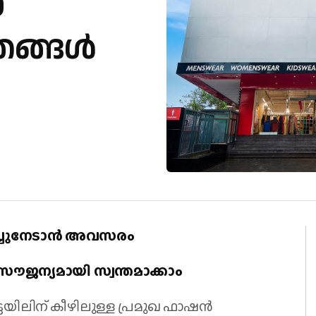
0
ങ്ങള്‍
ിച്ചുനേടാന്‍ അവസരം
 സൗജന്യമായി സ്വന്തമാക്കാം
ടെയിലിന് കീഴിലുള്ള പ്രമുഖ ഫാഷന്‍