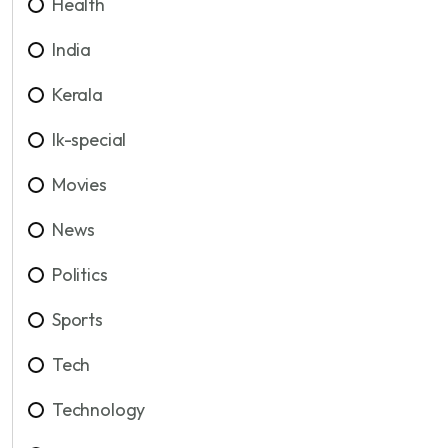
Health
India
Kerala
lk-special
Movies
News
Politics
Sports
Tech
Technology