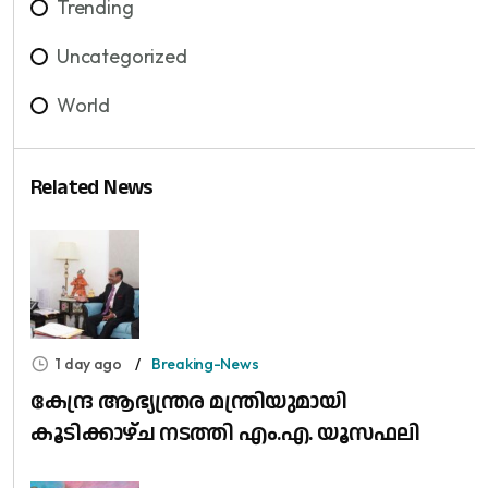
Trending
Uncategorized
World
Related News
1 day ago
Breaking-News
കേന്ദ്ര ആഭ്യന്ത്രര മന്ത്രിയുമായി
കൂടിക്കാഴ്ച നടത്തി എം.എ. യൂസഫലി