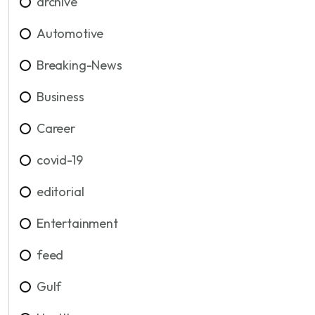
archive
Automotive
Breaking-News
Business
Career
covid-19
editorial
Entertainment
feed
Gulf