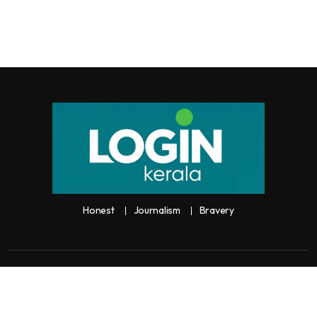
Honest
Journalism
Bravery
Copyright:
Any unauthorized use or reproduction of
Loginkerala
content
for commercial purposes is
strictly prohibited and constitutes copyright infringement liable to legal