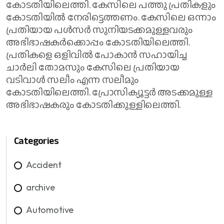
കോടതിയിലെത്തി. കേസിലെ പത്തു പ്രതികളും
കോടതിയിൽ നേരിട്ടെത്തണം. കേസിലെ ഒന്നാം
പ്രതിയായ പള്‍സര്‍ സുനിയടക്കമുള്ളവരും
അഭിഭാഷകര്‍ക്കൊപ്പം കോടതിയിലെത്തി.
പ്രതികളെ ഒളിവിൽ പോകാൻ സഹായിച്ച
ചാര്‍ലി തോമസും കേസിലെ പ്രതിയായ
വടിവാള്‍ സലീം എന്ന സലീമും
കോടതിയിലെത്തി. പ്രോസിക്യൂട്ടര്‍ അടക്കമുള്ള
അഭിഭാഷകരും കോടതിക്കുള്ളിലെത്തി.
Categories
Accident
archive
Automotive