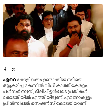
ഏറെ
കോളിളക്കം ഉണ്ടാക്കിയ നടിയെ
ആക്രമിച്ച കേസിൽ വിധി കാത്ത് കേരളം.
പള്‍സര്‍ സുനി, ദിലീപ് ഉൾപ്പടെ പ്രതികൾ
കോടതിയിൽ എത്തിയിട്ടുണ്ട്. എറണാകുളം
പ്രിന്‍സിപ്പൽ സെഷൻസ് കോടതിയാണ്