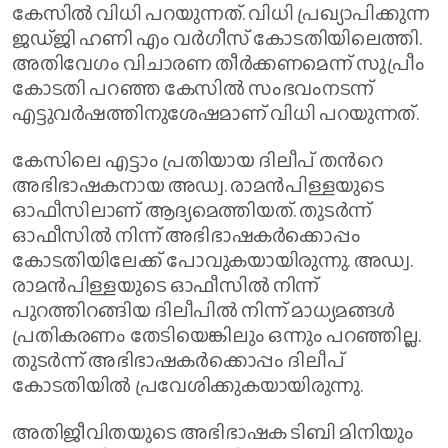
കേസിൽ വിധി പറയുന്നത്. വിധി പ്രഖ്യാപിക്കുന്ന
ജഡ്ജി ഹണി എം വര്‍ഗീസ് കോടതിയിലെത്തി.
അതിവേഗം വിചാരണ തീര്‍ക്കണമെന്ന് സുപ്രീം
കോടതി പറഞ്ഞ കേസില്‍ സംഭവംനടന്ന്
എട്ടുവര്‍ഷത്തിനുശേഷമാണ് വിധി പറയുന്നത്.
കേസിലെ എട്ടാം പ്രതിയായ ദിലീപ് തന്‍റെ
അഭിഭാഷകനായ അഡ്വ. രാമൻപിള്ളയുടെ
ഓഫീസിലാണ് ആദ്യമെത്തിയത്. തുടര്‍ന്ന്
ഓഫീസിൽ നിന്ന് അഭിഭാഷകര്‍ക്കൊപ്പം
കോടതിയിലേക്ക് പോവുകയായിരുന്നു. അഡ്വ.
രാമൻപിള്ളയുടെ ഓഫീസിൽ നിന്ന്
പുറത്തിറങ്ങിയ ദിലീപിൽ നിന്ന് മാധ്യമങ്ങള്‍
പ്രതികരണം തേടിയെങ്കിലും ഒന്നും പറഞ്ഞില്ല.
തുടര്‍ന്ന് അഭിഭാഷകര്‍ക്കൊപ്പം ദിലീപ്
കോടതിയിൽ പ്രവേശിക്കുകയായിരുന്നു.
അതിജീവിതയുടെ അഭിഭാഷക ടിബി മിനിയും