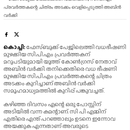
കൊച്ചി:
ഫേസ്ബുക്ക് പേജിലെത്തി വധഭീഷണി
മുഴക്കിയ സി.പി.എം പ്രവർത്തകന്
മറുപടിയുമായി യൂത്ത് കോൺ​ഗ്രസ് നേതാവ്
അബിൻ വർക്കി. തനിക്കെതിരെ വധ ഭീഷണി
മുഴക്കിയ സി.പി.എം പ്രവർത്തകന്റെ ചിത്രം
അടക്കം കുറിച്ചാണ് അബിൻ വർക്കി
സമൂഹമാധ്യമത്തിൽ കുറിപ്പ് പങ്കുവച്ചത്.
കഴിഞ്ഞ ദിവസം എന്റെ ഒരു പോസ്റ്റിന്
അടിയിൽ വന്ന കമന്റാണ്. സി പി എമ്മിന്
എതിരെ എന്ത് പറഞ്ഞാലും ഉടനെ ഇന്നോവ
അയക്കുക എന്നതാണ് അവരുടെ