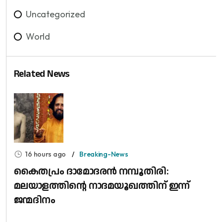
Uncategorized
World
Related News
16 hours ago
Breaking-News
കൈതപ്രം ദാമോദരൻ നമ്പൂതിരി:
മലയാളത്തിന്റെ നാദമയൂഖത്തിന് ഇന്ന്
ജന്മദിനം