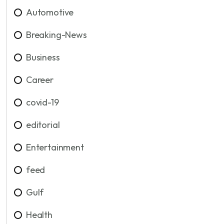
Automotive
Breaking-News
Business
Career
covid-19
editorial
Entertainment
feed
Gulf
Health