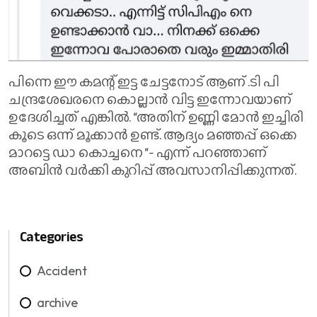
പിന്നെ ഈ കമന്റ്‌ ഇട്ട ചേട്ടനോട് ആണ് .ടി പി
ചന്ദ്രശേഖരനെ കൊല്ലാൻ വിട്ട ഇന്നോവയാണ്
ഉദേശിച്ചത് എങ്കിൽ. “അതിന് ഉണ്ണി മോൻ ഇച്ചിരി
കൂടെ ഒന്ന് മൂക്കാൻ ഉണ്ട്. ആദ്യം മഞ്ഞപ്പ് ഒക്കെ
മാറട്ടെ ഡാ കൊച്ചനെ “- എന്ന് പറഞ്ഞാണ്
അബിൻ വർക്കി കുറിപ്പ് അവസാനിപ്പിക്കുന്നത്.
Categories
Accident
archive