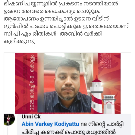
ഭീഷണി.പയ്യന്നൂരിൽ പ്രകടനം നടത്തിയാൽ
ഉടനെ അവരെ കൈകാര്യം ചെയ്യുക.
ആരോപണം ഉന്നയിച്ചാൽ ഉടനെ വീടിന്
മുൻപിൽ പടക്കം പൊട്ടിക്കുക. ഇതൊക്കെയാണ്
സി പി എം രീതികൾ- അബിൻ വർക്കി
കുറിക്കുന്നു.