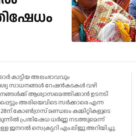
രതിഷേധം
കാര്‍ കാട്ടിയ അലംഭാവവും
യ സാധനങ്ങള്‍ റേഷന്‍കടകള്‍ വഴി
നങ്ങള്‍ക്ക് ആശ്വാസമെത്തിക്കാന്‍ ഉടനടി
്പെട്ടും അരിയെവിടെ സര്‍ക്കാരെ എന്ന
 28ന് കോണ്‍ഗ്രസ് മണ്ഡലം കമ്മിറ്റികളുടെ
ുന്നില്‍ പ്രതിഷേധ ധര്‍ണ്ണ നടത്തുമെന്ന്
നറല്‍ സെക്രട്ടറി എം.ലിജു അറിയിച്ചു.