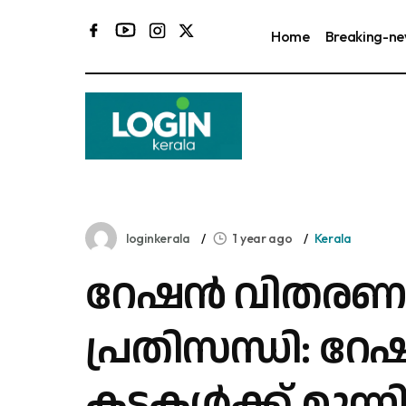
Home
Breaking-n
loginkerala
1 year ago
Kerala
റേഷന്‍ വിതരണ
പ്രതിസന്ധി: റേഷ
കടകള്‍ക്ക് മുന്