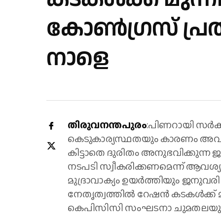
കോണ്‍ഗ്രസ് പ്
നാളെ
തിരുവനന്തപുരം
:പിണറായി സര്‍ക്
കെടുകാര്യസ്ഥതയും കാരണം അവശ്
കിട്ടാതെ ദുരിതം അനുഭവിക്കുന്ന ജ
നടപടി സ്വീകരിക്കണമെന്ന് ആവശ്യപ
മുദ്രാവാക്യം ഉയര്‍ത്തിയും ജനുവരി
നേതൃത്വത്തില്‍ റേഷന്‍ കടകള്‍ക്ക് മ
കെപിസിസി സംഘടനാ ചുമതലയുള്ള ജ