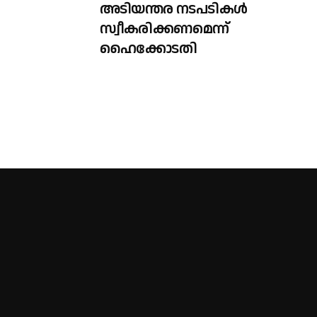
അടിയന്തര നടപടികൾ
സ്വീകരിക്കണമെന്ന്
ഹൈക്കോടതി