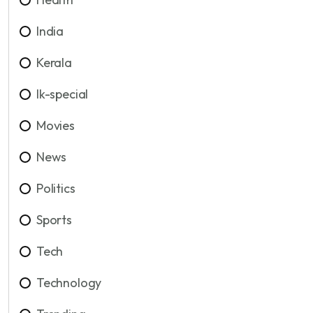
India
Kerala
lk-special
Movies
News
Politics
Sports
Tech
Technology