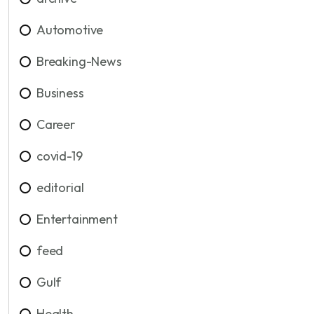
Automotive
Breaking-News
Business
Career
covid-19
editorial
Entertainment
feed
Gulf
Health