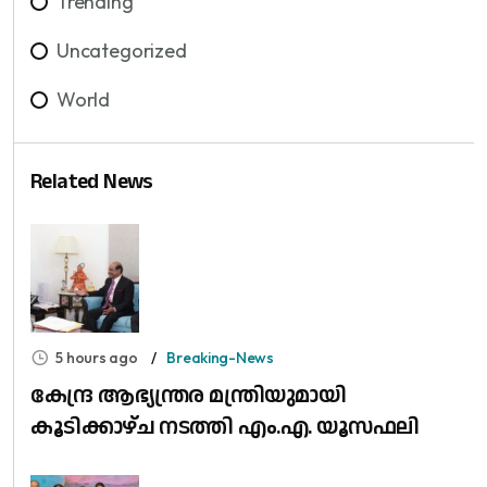
Trending
Uncategorized
World
Related News
5 hours ago
Breaking-News
കേന്ദ്ര ആഭ്യന്ത്രര മന്ത്രിയുമായി
കൂടിക്കാഴ്ച നടത്തി എം.എ. യൂസഫലി