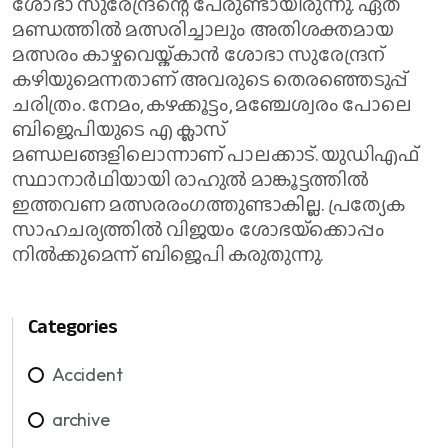
ശോഭാ സുരേന്ദ്രന്റെ പേരുണ്ടായിരുന്നു. ഏത്
മണ്ഡത്തില്‍ മത്സരിച്ചാലും അതിശക്തമായ
മത്സരം കാഴ്ചവെയ്ക്കാന്‍ ശോഭാ സുരേന്ദ്രന്
കഴിയുമെന്നതാണ് അവരുടെ തെരഞ്ഞെടുപ്പ്
ചരിത്രം. നേമം, കഴക്കൂട്ടം, മഞ്ചേശ്വരം പോലെ
ബിജെപിയുടെ എ ക്ലാസ്
മണ്ഡലങ്ങളിലൊന്നാണ് പാലക്കാട്. യുഡിഎഫ്
സ്ഥാനാര്‍ഥിയായി രാഹുല്‍ മാങ്കൂട്ടത്തില്‍
ഇത്തവണ മത്സരരംഗത്തുണ്ടാകില്ല. പ്രത്യേക
സാഹചര്യത്തില്‍ വിജയം ശോഭയ്‌ക്കൊപ്പം
നില്‍ക്കുമെന്ന് ബിജെപി കരുതുന്നു.
Categories
Accident
archive