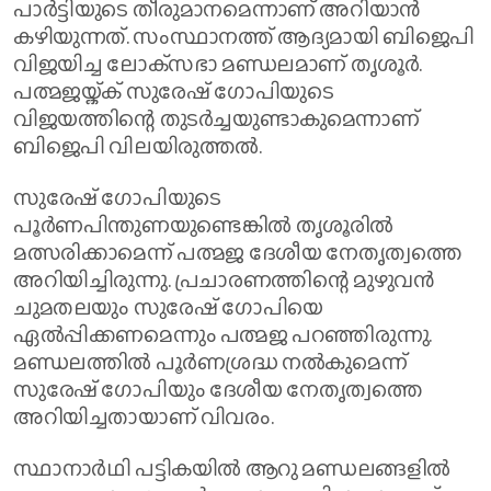
പാര്‍ട്ടിയുടെ തീരുമാനമെന്നാണ് അറിയാന്‍
കഴിയുന്നത്. സംസ്ഥാനത്ത് ആദ്യമായി ബിജെപി
വിജയിച്ച ലോക്‌സഭാ മണ്ഡലമാണ് തൃശൂര്‍.
പത്മജയ്ക്ക് സുരേഷ് ഗോപിയുടെ
വിജയത്തിന്റെ തുടര്‍ച്ചയുണ്ടാകുമെന്നാണ്
ബിജെപി വിലയിരുത്തല്‍.
സുരേഷ് ഗോപിയുടെ
പൂര്‍ണപിന്തുണയുണ്ടെങ്കില്‍ തൃശൂരില്‍
മത്സരിക്കാമെന്ന് പത്മജ ദേശീയ നേതൃത്വത്തെ
അറിയിച്ചിരുന്നു. പ്രചാരണത്തിന്റെ മുഴുവന്‍
ചുമതലയും സുരേഷ് ഗോപിയെ
ഏല്‍പ്പിക്കണമെന്നും പത്മജ പറഞ്ഞിരുന്നു.
മണ്ഡലത്തില്‍ പൂര്‍ണശ്രദ്ധ നല്‍കുമെന്ന്
സുരേഷ് ഗോപിയും ദേശീയ നേതൃത്വത്തെ
അറിയിച്ചതായാണ് വിവരം.
സ്ഥാനാര്‍ഥി പട്ടികയില്‍ ആറു മണ്ഡലങ്ങളില്‍