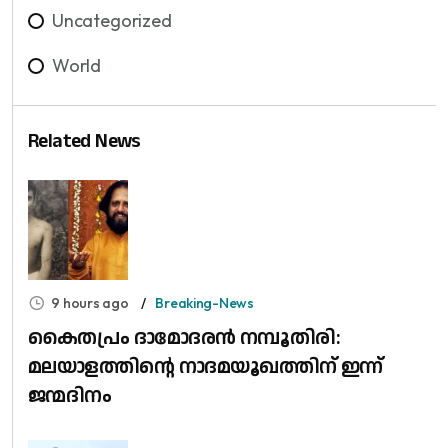
Uncategorized
World
Related News
9 hours ago
Breaking-News
കൈതപ്രം ദാമോദരൻ നമ്പൂതിരി:
മലയാളത്തിന്റെ നാദമയൂഖത്തിന് ഇന്ന്
ജന്മദിനം