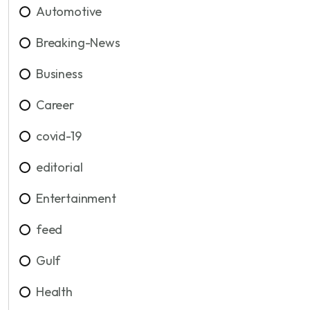
Automotive
Breaking-News
Business
Career
covid-19
editorial
Entertainment
feed
Gulf
Health