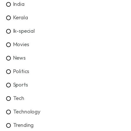
India
Kerala
lk-special
Movies
News
Politics
Sports
Tech
Technology
Trending