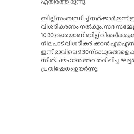
എതിര്‍ത്തിരുന്നു.
ബില്ല് സംബന്ധിച്ച് സര്‍ക്കാര്‍ ഇന്
വിശദീകരണം നല്‍കും. സഭ സമ്മേളിക്
10.30 വരെയാണ് ബില്ല് വിശദീകരുക്കു
നിലപാട് വിശദീകരിക്കാന്‍ എഐസിസി 
ഇന്ന് രാവിലെ 9.30ന് മാധ്യമങ്ങളെ കാ
സിങ് ചൗഹാന്‍ അവതരിപ്പിച്ച ഘട്ടത്
പ്രതിഷേധം ഉയര്‍ന്നു.