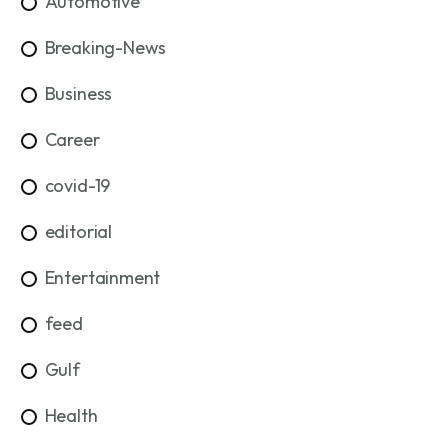
Automotive
Breaking-News
Business
Career
covid-19
editorial
Entertainment
feed
Gulf
Health