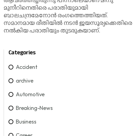
മുനീറിനെതിരെ പരാതിയുമായി
ബാലചന്ദ്രമേനോൻ രം​ഗത്തെത്തിയത്.
സമാനമായ രീതിയിൽ നടൻ ജയസൂര്യക്കെതിരെ
നൽകിയ പരാതിയും തുടരുകയാണ്.
Categories
Accident
archive
Automotive
Breaking-News
Business
Career