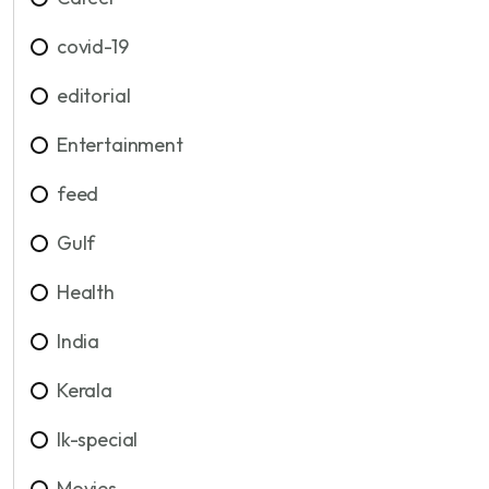
covid-19
editorial
Entertainment
feed
Gulf
Health
India
Kerala
lk-special
Movies