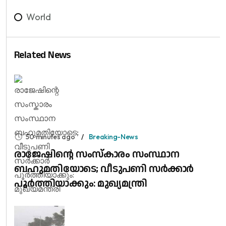
World
Related News
50 minutes ago
Breaking-News
രാജേഷിന്റെ സംസ്കാരം സംസ്ഥാന
ബഹുമതിയോടെ; വീടുപണി സർക്കാർ
പൂർത്തിയാക്കും: മുഖ്യമന്ത്രി