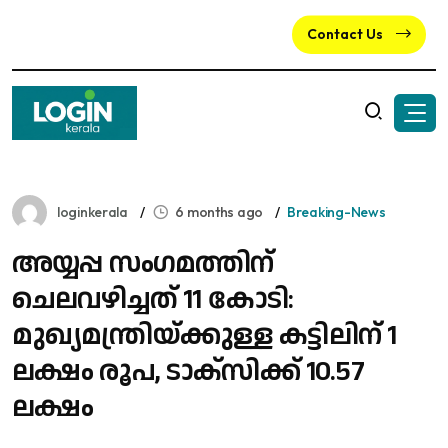
Contact Us
loginkerala
6 months ago
Breaking-News
അയ്യപ്പ സംഗമത്തിന്
ചെലവഴിച്ചത് 11 കോടി:
മുഖ്യമന്ത്രിയ്ക്കുള്ള കട്ടിലിന് 1
ലക്ഷം രൂപ, ടാക്‌സിക്ക് 10.57
ലക്ഷം