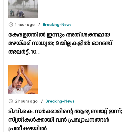
1 hour ago
Breaking-News
കേരളത്തിൽ ഇന്നും അതിശക്തമായ
മഴയ്ക്ക് സാധ്യത; 9 ജില്ലകളിൽ ഓറഞ്ച്
അലർട്ട്, 10...
2 hours ago
Breaking-News
ടി.വി.കെ. സർക്കാരിന്റെ ആദ്യ ബജറ്റ് ഇന്ന്;
സ്ത്രീകൾക്കായി വൻ പ്രഖ്യാപനങ്ങൾ
പ്രതീക്ഷയിൽ