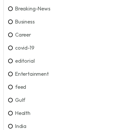
Breaking-News
Business
Career
covid-19
editorial
Entertainment
feed
Gulf
Health
India