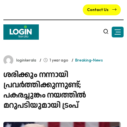
Contact Us
loginkerala
1 year ago
Breaking-News
ശരിക്കും നന്നായി
പ്രവർത്തിക്കുന്നുണ്ട്;
പകരച്ചുങ്കം നയത്തിൽ
മറുപടിയുമായി ട്രംപ്