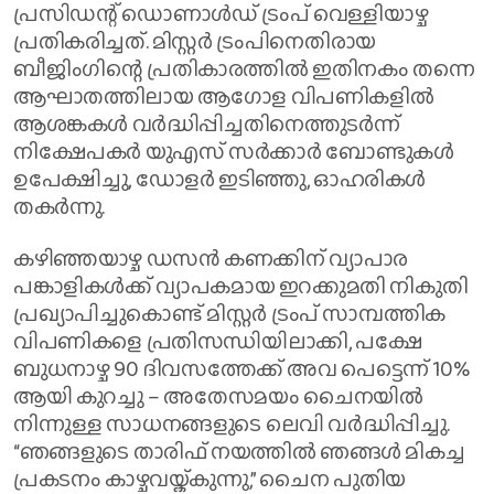
പ്രസിഡന്റ് ഡൊണാൾഡ് ട്രംപ് വെള്ളിയാഴ്ച
പ്രതികരിച്ചത്. മിസ്റ്റർ ട്രംപിനെതിരായ
ബീജിംഗിന്റെ പ്രതികാരത്തിൽ ഇതിനകം തന്നെ
ആഘാതത്തിലായ ആഗോള വിപണികളിൽ
ആശങ്കകൾ വർദ്ധിപ്പിച്ചതിനെത്തുടർന്ന്
നിക്ഷേപകർ യുഎസ് സർക്കാർ ബോണ്ടുകൾ
ഉപേക്ഷിച്ചു, ഡോളർ ഇടിഞ്ഞു, ഓഹരികൾ
തകർന്നു.
കഴിഞ്ഞയാഴ്ച ഡസൻ കണക്കിന് വ്യാപാര
പങ്കാളികൾക്ക് വ്യാപകമായ ഇറക്കുമതി നികുതി
പ്രഖ്യാപിച്ചുകൊണ്ട് മിസ്റ്റർ ട്രംപ് സാമ്പത്തിക
വിപണികളെ പ്രതിസന്ധിയിലാക്കി, പക്ഷേ
ബുധനാഴ്ച 90 ദിവസത്തേക്ക് അവ പെട്ടെന്ന് 10%
ആയി കുറച്ചു – അതേസമയം ചൈനയിൽ
നിന്നുള്ള സാധനങ്ങളുടെ ലെവി വർദ്ധിപ്പിച്ചു.
“ഞങ്ങളുടെ താരിഫ് നയത്തിൽ ഞങ്ങൾ മികച്ച
പ്രകടനം കാഴ്ചവയ്ക്കുന്നു,” ചൈന പുതിയ