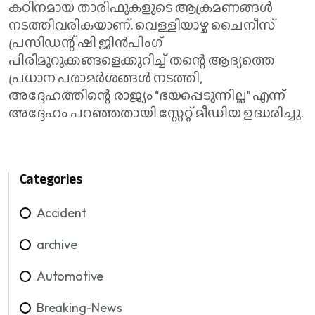
കഠിനമായ താരിഫുകളുടെ ആക്രമണങ്ങൾ
നടത്തിവരികയാണ്. വെള്ളിയാഴ്ച ചൈനീസ്
പ്രസിഡന്റ് ഷി ജിൻപിംഗ്
പിരിമുറുക്കങ്ങളെക്കുറിച്ച് തന്റെ ആദ്യത്തെ
പ്രധാന പരാമർശങ്ങൾ നടത്തി,
അദ്ദേഹത്തിന്റെ രാജ്യം “ഭയപ്പെടുന്നില്ല” എന്ന്
അദ്ദേഹം പറഞ്ഞതായി സ്റ്റേറ്റ് മീഡിയ ഉദ്ധരിച്ചു.
Categories
Accident
archive
Automotive
Breaking-News