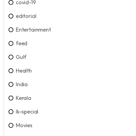
covid-19
editorial
Entertainment
feed
Gulf
Health
India
Kerala
lk-special
Movies