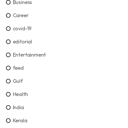
Business
Career
covid-19
editorial
Entertainment
feed
Gulf
Health
India
Kerala