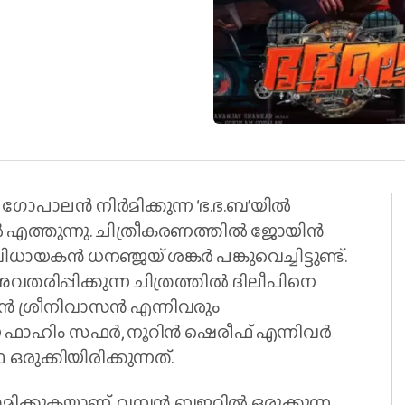
പാലൻ നിർമിക്കുന്ന ‘ഭ.ഭ.ബ’യില്‍
്തുന്നു. ചിത്രീകരണത്തിൽ ജോയിൻ
ായകൻ ധനഞ്ജയ് ശങ്കർ പങ്കുവെച്ചിട്ടുണ്ട്.
ിപ്പിക്കുന്ന ചിത്രത്തിൽ ദിലീപിനെ
ാൻ ശ്രീനിവാസൻ എന്നിവരും
യ ഫാഹിം സഫർ, നൂറിൻ ഷെരീഫ് എന്നിവർ
ഒരുക്കിയിരിക്കുന്നത്.
ക്കുകയാണ്. വമ്പൻ ബജറ്റിൽ ഒരുക്കുന്ന