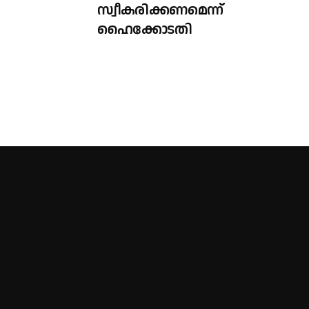
സ്വീകരിക്കണമെന്ന്
ഹൈക്കോടതി