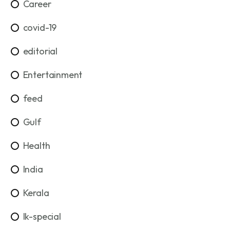
Career
covid-19
editorial
Entertainment
feed
Gulf
Health
India
Kerala
lk-special