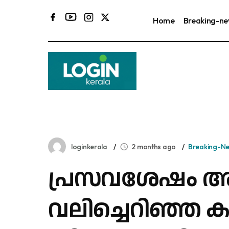
Home
Breaking-n
loginkerala
2 months ago
Breaking-N
പ്രസവശേഷം അ
വലിച്ചെറിഞ്ഞ 