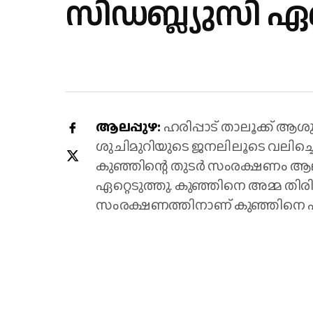
സിഡബ്ല്യുസി ഏറ
ആലപ്പുഴ:
ഹരിപ്പാട് താലൂക്ക് 
ശുചിമുറിയുടെ ജനലിലൂടെ വലിച്
കുഞ്ഞിന്റെ തുടർ സംരക്ഷണം ആല
ഏറ്റെടുത്തു. കുഞ്ഞിനെ അമ്മ തി
സംരക്ഷണത്തിനാണ്‌ കുഞ്ഞിനെ ഏറ