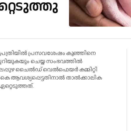
്റെടുത്തു
ആശുപത്രിയിൽ പ്രസവശേഷം കുഞ്ഞിനെ
ചെറിയുകയും ചെയ്ത സംഭവത്തിൽ
പ്പുഴ ചൈൽഡ് വെൽഫെയർ കമ്മിറ്റി
രികെ ആവശ്യപ്പെട്ടതിനാൽ താൽക്കാലിക
്റെടുത്തത്.