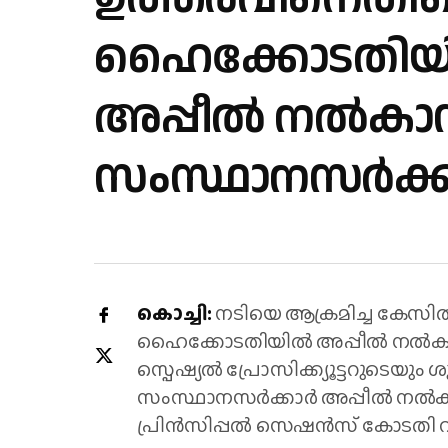
ഹൈക്കോടതി
അപ്പീൽ നൽകാ
സംസ്ഥാനസർക്
കൊച്ചി:
നടിയെ ആക്രമിച്ച കേസ
ഹൈക്കോടതിയിൽ അപ്പീൽ നൽകാ
സ്പെഷ്യൽ പ്രോസിക്ക്യൂട്ടറുടെയു
സംസ്ഥാനസർക്കാർ അപ്പീൽ നൽകാ
പ്രിൻസിപ്പൽ സെഷൻസ് കോടതി വ