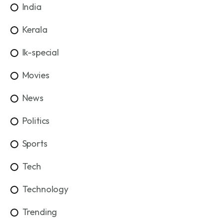
India
Kerala
lk-special
Movies
News
Politics
Sports
Tech
Technology
Trending