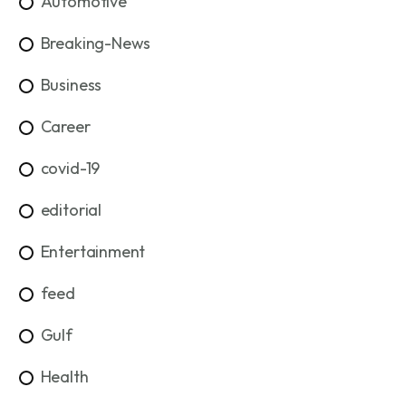
Automotive
Breaking-News
Business
Career
covid-19
editorial
Entertainment
feed
Gulf
Health