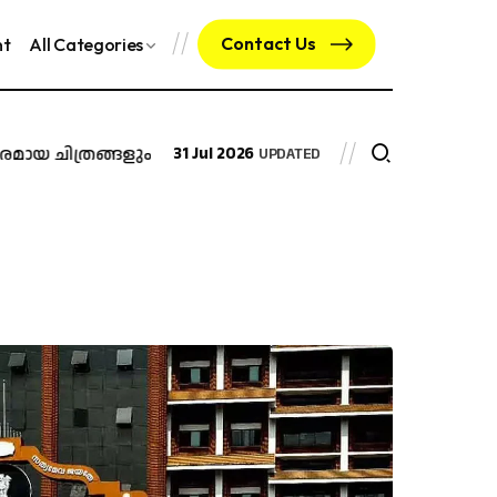
Contact Us
nt
All Categories
യ ചിത്രങ്ങളും വീഡിയോകളും; മെറ്റ ഇന്ത്യ മേധാവി അരുൺ 
31 Jul 2026
UPDATED