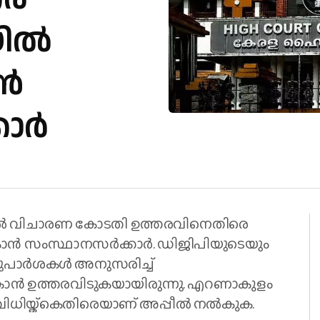
യിൽ
ൻ
കാർ
ിൽ വിചാരണ കോടതി ഉത്തരവിനെതിരെ
ൻ സംസ്ഥാനസർക്കാർ. ഡിജിപിയുടെയും
ം ശുപാർശകൾ അനുസരിച്ച്
ൻ ഉത്തരവിടുകയായിരുന്നു. എറണാകുളം
ിധിയ്ക്കെതിരെയാണ് അപ്പീൽ നൽകുക.