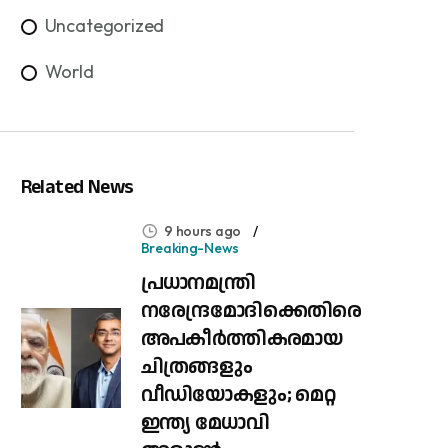
Uncategorized
World
Related News
9 hours ago
Breaking-News
പ്രധാനമന്ത്രി
നരേന്ദ്രമോദിക്കെതിരെ
അപകീർത്തികരമായ
ചിത്രങ്ങളും
വീഡിയോകളും; മെറ്റ
ഇന്ത്യ മേധാവി