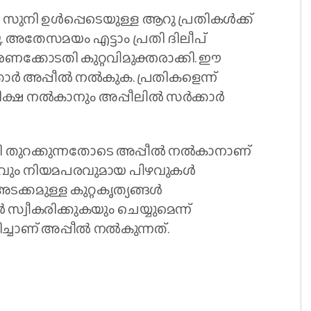
ുനി ഉൾപ്പെടെയുള്ള ആറു പ്രതികൾക്ക്
ു. അതേസമയം എട്ടാം പ്രതി ദിലീപ്
ണക്കോടതി കുറ്റവിമുക്തരാക്കി. ഈ
കാർ അപ്പീൽ നൽകുക. പ്രതികളെന്ന്
 ശിക്ഷ നൽകാനും അപ്പീലിൽ സർക്കാർ
തി തുറക്കുന്നതോടെ അപ്പീൽ നൽകാനാണ്
ികവും നിയമപരവുമായ പിഴവുകൾ
ടക്കമുള്ള കുറ്റകൃത്യങ്ങൾ
്വീകരിക്കുകയും ചെയ്യുമെന്ന്
ചാണ് അപ്പീൽ നൽകുന്നത്.