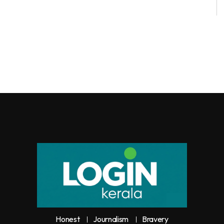
Honest
Journalism
Bravery