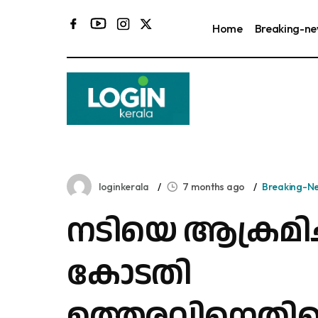
Home
Breaking-n
loginkerala
7 months ago
Breaking-N
നടിയെ ആക്രമിച്
കോടതി
ഉത്തരവിനെതി