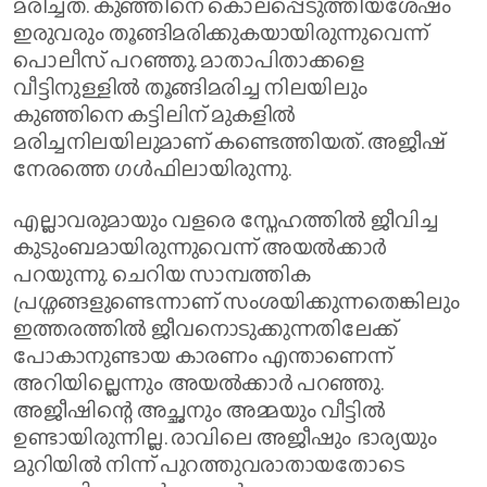
മരിച്ചത്. കുഞ്ഞിനെ കൊലപ്പെടുത്തിയശേഷം
ഇരുവരും തൂങ്ങിമരിക്കുകയായിരുന്നുവെന്ന്
പൊലീസ് പറഞ്ഞു. മാതാപിതാക്കളെ
വീട്ടിനുള്ളിൽ തൂങ്ങിമരിച്ച നിലയിലും
കുഞ്ഞിനെ കട്ടിലിന് മുകളിൽ
മരിച്ചനിലയിലുമാണ് കണ്ടെത്തിയത്. അജീഷ്
നേരത്തെ ഗൾഫിലായിരുന്നു.
എല്ലാവരുമായും വളരെ സ്നേഹത്തിൽ ജീവിച്ച
കുടുംബമായിരുന്നുവെന്ന് അയൽക്കാ‌ർ
പറയുന്നു. ചെറിയ സാമ്പത്തിക
പ്രശ്നങ്ങളുണ്ടെന്നാണ് സംശയിക്കുന്നതെങ്കിലും
ഇത്തരത്തിൽ ജീവനൊടുക്കുന്നതിലേക്ക്
പോകാനുണ്ടായ കാരണം എന്താണെന്ന്
അറിയില്ലെന്നും അയൽക്കാർ പറഞ്ഞു.
അജീഷിന്റെ അച്ഛനും അമ്മയും വീട്ടിൽ
ഉണ്ടായിരുന്നില്ല. രാവിലെ അജീഷും ഭാര്യയും
മുറിയിൽ നിന്ന് പുറത്തുവരാതായതോടെ