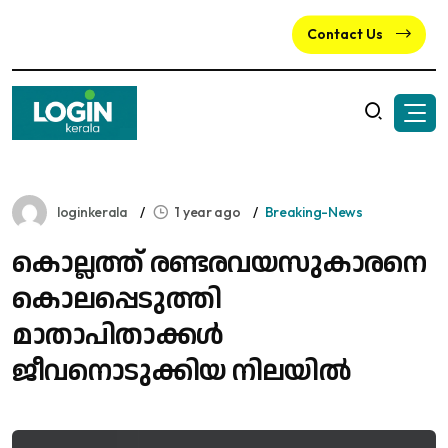
Contact Us
loginkerala
1 year ago
Breaking-News
കൊല്ലത്ത് രണ്ടരവയസുകാരനെ
കൊലപ്പെടുത്തി
മാതാപിതാക്കൾ
ജീവനൊടുക്കിയ നിലയിൽ