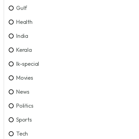
Gulf
Health
India
Kerala
lk-special
Movies
News
Politics
Sports
Tech