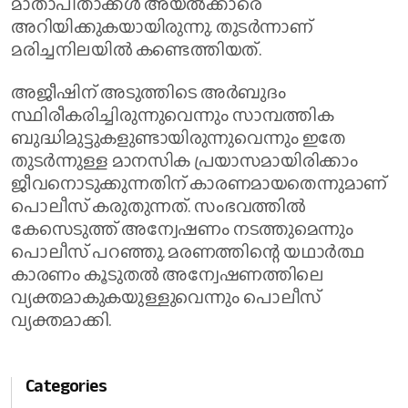
മാതാപിതാക്കൾ അയൽക്കാരെ
അറിയിക്കുകയായിരുന്നു. തുടർന്നാണ്
മരിച്ചനിലയിൽ കണ്ടെത്തിയത്.
അജീഷിന് അടുത്തിടെ അർബുദം
സ്ഥിരീകരിച്ചിരുന്നുവെന്നും സാമ്പത്തിക
ബുദ്ധിമുട്ടുകളുണ്ടായിരുന്നുവെന്നും ഇതേ
തുടർന്നുള്ള മാനസിക പ്രയാസമായിരിക്കാം
ജീവനൊടുക്കുന്നതിന് കാരണമായതെന്നുമാണ്
പൊലീസ് കരുതുന്നത്. സംഭവത്തിൽ
കേസെടുത്ത് അന്വേഷണം നടത്തുമെന്നും
പൊലീസ് പറഞ്ഞു. മരണത്തിന്റെ യഥാർത്ഥ
കാരണം കൂടുതൽ അന്വേഷണത്തിലെ
വ്യക്തമാകുകയുള്ളുവെന്നും പൊലീസ്
വ്യക്തമാക്കി.
Categories