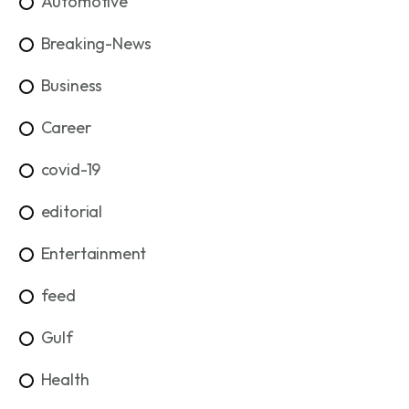
Automotive
Breaking-News
Business
Career
covid-19
editorial
Entertainment
feed
Gulf
Health