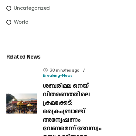
Uncategorized
World
Related News
30 minutes ago
Breaking-News
ശബരിമല നെയ്
വിതരണത്തിലെ
ക്രമക്കേട്:
ക്രൈംബ്രാഞ്ച്
അന്വേഷണം
വേണമെന്ന് ദേവസ്വം