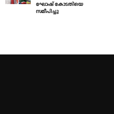
ഘോഷ് കോടതിയെ
സമീപിച്ചു