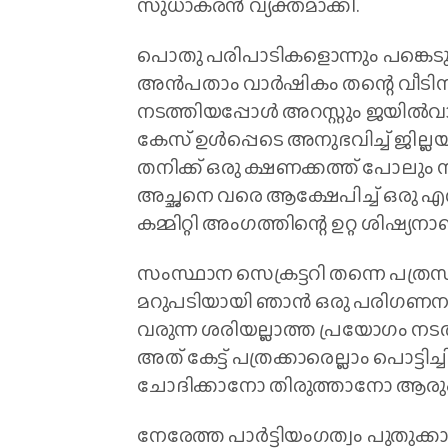
സുധാകരന്‍ വ്യക്തമാക്കി.
പൊതു പരിപാടികളൊന്നും പങ്കെടുക
അന്‍പതാം വാര്‍ഷികം തന്റെ വീടിന
നടത്തിയപ്പോള്‍ അറസ്റ്റും ജയില്‍
കേസ് ഉള്‍പ്പെടെ അനുഭവിച്ച് ജില്ലയ
തനിക്ക് ഒരു ക്ഷണക്കത്ത് പോലും നല്
അച്ഛനെ വരെ ആക്ഷേപിച്ച് ഒരു എല്‍ സ
കമ്മിറ്റി അംഗത്തിന്റെ ഉറ്റ ശിഷ്യനാ
സംസ്ഥാന സെക്രട്ടറി തന്നെ പത്രസ
മറുപടിയായി ഞാന്‍ ഒരു പരിഗണനയു
വരുന്ന ശരിയല്ലാത്ത പ്രയോഗം നടത
അത് കേട്ട് പത്രക്കാരെല്ലാം പൊട്ടിച
ചോദിക്കാനോ തിരുത്താനോ ആരും തയ്യ
നേരേത്ത പാര്‍ട്ടിയംഗത്വം പുതുക്ക