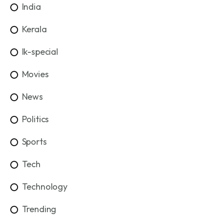
India
Kerala
lk-special
Movies
News
Politics
Sports
Tech
Technology
Trending