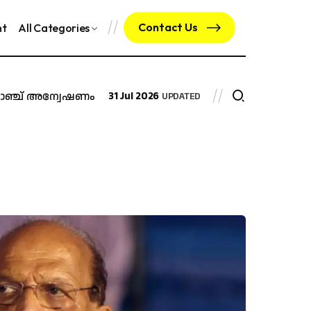
Contact Us
nt
All Categories
് അന്വേഷണം വേണമെന്ന് ദേവസ്വം സെക്രട്ടറിയുടെ ശുപാർ
31 Jul 2026
UPDATED