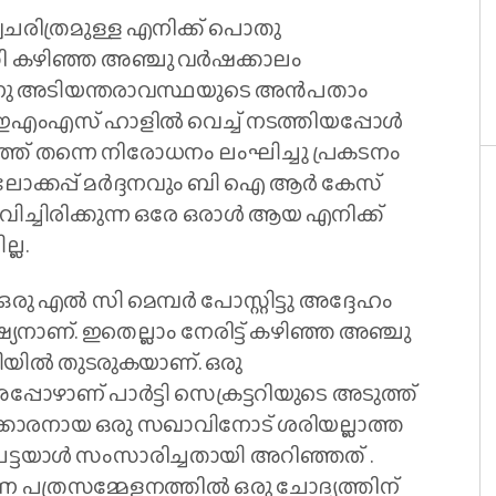
ത്വചരിത്രമുള്ള എനിക്ക് പൊതു
ടറി കഴിഞ്ഞ അഞ്ചു വര്‍ഷക്കാലം
യുന്നു അടിയന്തരാവസ്ഥയുടെ അന്‍പതാം
 ഇഎംഎസ് ഹാളില്‍ വെച്ച് നടത്തിയപ്പോള്‍
ത് തന്നെ നിരോധനം ലംഘിച്ചു പ്രകടനം
ോക്കപ്പ് മര്‍ദ്ദനവും ബി ഐ ആര്‍ കേസ്
ീവിച്ചിരിക്കുന്ന ഒരേ ഒരാള്‍ ആയ എനിക്ക്
്ല.
 എല്‍ സി മെമ്പര്‍ പോസ്റ്റിട്ടു അദ്ദേഹം
ശിഷ്യനാണ്. ഇതെല്ലാം നേരിട്ട് കഴിഞ്ഞ അഞ്ചു
ടിയില്‍ തുടരുകയാണ്. ഒരു
്പോഴാണ് പാര്‍ട്ടി സെക്രട്ടറിയുടെ അടുത്ത്
ളിക്കാരനായ ഒരു സഖാവിനോട് ശരിയല്ലാത്ത
പെട്ടയാള്‍ സംസാരിച്ചതായി അറിഞ്ഞത് .
നെ പത്രസമ്മേളനത്തില്‍ ഒരു ചോദ്യത്തിന്