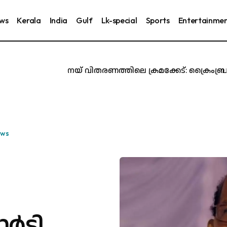
ews
Kerala
India
Gulf
Lk-special
Sports
Entertainme
ശബരിമല നെയ് വിതരണത്തിലെ ക്രമക്കേട്: ക്രൈംബ്രാഞ്ച
ews
‍ട്ടി