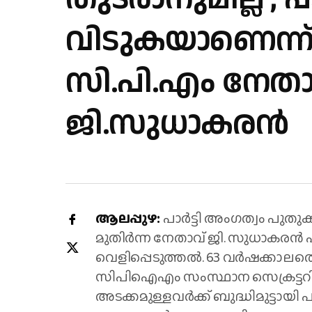
വിടുകയാണെന്ന് മ
സി.പി.എം നേതാ
ജി.സുധാകരന്‍
ആലപ്പുഴ:
പാര്‍ട്ടി അംഗത്വം പുതു
മുതിര്‍ന്ന നേതാവ് ജി. സുധാകരന്‍ പ
വെളിപ്പെടുത്തല്‍. 63 വര്‍ഷക്കാലത്
സിപിഐഎം സംസ്ഥാന സെക്രട്ടറി അ
അടക്കമുള്ളവര്‍ക്ക് ബുദ്ധിമുട്ടായി പാ