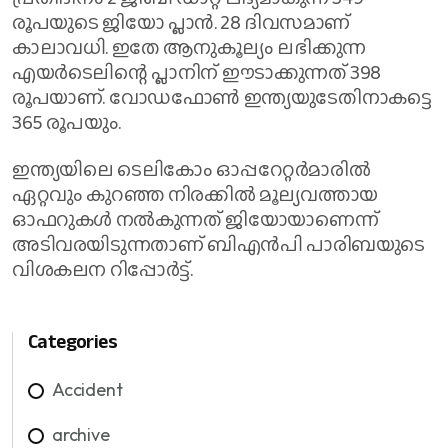
രൂപയുടെ ജിയോ പ്ലാന്‍. 28 ദിവസമാണ്
കാലാവധി. ഇതേ ആനുകൂല്യം ലഭിക്കുന്ന
എയര്‍ടെലിന്റെ പ്ലാനിന് ഈടാക്കുന്നത് 398
രൂപയാണ്. വോഡഫോണ്‍ ഇന്ത്യയുടേതിനാകട്ടെ
365 രൂപയും.
ഇന്ത്യയിലെ ടെലികോം ഓപ്പറേറ്റര്‍മാരില്‍
ഏറ്റവും കുറഞ്ഞ നിരക്കില്‍ മൂല്യവത്തായ
ഓഫറുകള്‍ നല്‍കുന്നത് ജിയോയാണെന്ന്
അടിവരയിടുന്നതാണ് ബിഎന്‍പി പാരിബയുടെ
വിശകലന റിപ്പോര്‍ട്ട്.
Categories
Accident
archive