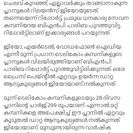
ചെലവ് കുറഞ്ഞ്, എല്ലാവര്‍ക്കും താങ്ങാനാകുന്ന
പ്ലാനുകള്‍ റിലയന്‍സ് ജിയോയുടേത്
തന്നെയെന്ന് റിപ്പോര്‍ട്ട്. പ്രമുഖ ധനകാര്യ സേവന
കമ്പനിയായ ബിഎന്‍പി പാരിബ പുറത്തുവിട്ട
റിപ്പോര്‍ട്ടിലാണ് ഇക്കാര്യങ്ങള്‍ പറയുന്നത്.
ജിയോ, എയര്‍ടെല്‍, വോഡഫോണ്‍ ഐഡിയ
എന്നീ മൂന്ന് പ്രധാന ടെലികോം കമ്പനികളുടെ
പ്ലാനുകള്‍ വിലയിരുത്തിയാണ് ബിഎന്‍പി
പാരിബ റിപ്പോര്‍ട്ട് പുറത്തുവിട്ടിരിക്കുന്നത്. ഒരേ
പ്രൈസ് പെയ്ന്റില്‍ ഏറ്റവും ഉയര്‍ന്ന ഡാറ്റ
ആനുകൂല്യങ്ങള്‍ ജിയോയാണ് നല്‍കുന്നത്.
മൂന്ന് ടെലികോം കമ്പനികളുടെയും 28 ദിവസ
പ്ലാനിന്റെ ചാര്‍ജ് 299 രൂപയാണ്. എന്നാല്‍ മറ്റ്
കമ്പനികളെ അപേക്ഷിച്ച് ഈ പ്ലാനില്‍ ഏറ്റവും
കൂടുതല്‍ ഡാറ്റ ആനുകൂല്യങ്ങള്‍ നല്‍കുന്നത്
ജിയോയാണ്. മുമ്പുണ്ടായിരുന്ന വാര്‍ഷിക