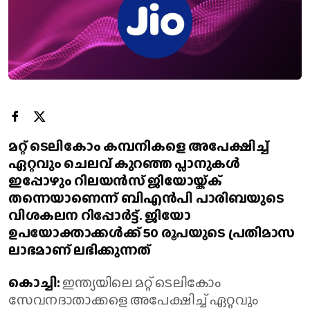
മറ്റ് ടെലികോം കമ്പനികളെ അപേക്ഷിച്ച്
ഏറ്റവും ചെലവ് കുറഞ്ഞ പ്ലാനുകള്‍
ഇപ്പോഴും റിലയന്‍സ് ജിയോയ്ക്ക്
തന്നെയാണെന്ന് ബിഎന്‍പി പാരിബയുടെ
വിശകലന റിപ്പോര്‍ട്ട്. ജിയോ
ഉപയോക്താക്കള്‍ക്ക് 50 രൂപയുടെ പ്രതിമാസ
ലാഭമാണ് ലഭിക്കുന്നത്
കൊച്ചി:
ഇന്ത്യയിലെ മറ്റ് ടെലികോം
സേവനദാതാക്കളെ അപേക്ഷിച്ച് ഏറ്റവും