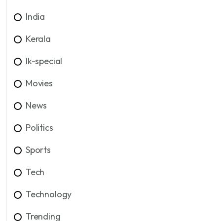
India
Kerala
lk-special
Movies
News
Politics
Sports
Tech
Technology
Trending