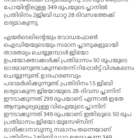
പോയിന്റിലുള്ള 349 രൂപയുടെ പ്ലാനില്‍
പ്രതിദിനം 2ജിബി ഡാറ്റ 28 ദിവസത്തേക്ക്
ലഭ്യമാകുന്നു.
എയര്‍ടെലിന്റെയും വോഡഫോണ്‍
ഐഡിയയുടെയും സമാന പ്ലാനുകളുമായി
താരതമ്യം ചെയ്യുമ്പോള്‍ ജിയോ
ഉപയോക്താക്കള്‍ക്ക് പ്രതിമാസം 50 രൂപയുടെ
ലാഭമാണുണ്ടാകുന്നതെന്ന് റിപ്പോര്‍ട്ട് വിശകലനം
ചെയ്യുന്നുണ്ട്. ഉാദഹരണവും
പരാമര്‍ശിക്കുന്നുണ്ട്. പ്രതിദിനം 1.5 ജിബി
ലഭ്യമാകുന്ന ജിയോയുടെ 28-ദിവസ പ്ലാനിന്
ഈടാക്കുന്നത് 299 രൂപയാണ്. എന്നാല്‍ ഇതേ
ആനുകൂല്യമുള്ള വിഐയുടെ പ്ലാനിന്
ഈടാക്കുന്നത് 349 രൂപയാണ്. ഇതിലൂടെ 50 രൂപ
പ്രതിമാസം ജിയോ യൂസേഴ്‌സിന്
ലാഭിക്കാനാവുന്നു. സമാനം തന്നെയാണ്
പ്രതിദിനം 2 ജിബി ഡാറ്റ ലഭ്യമാകുന്ന 349