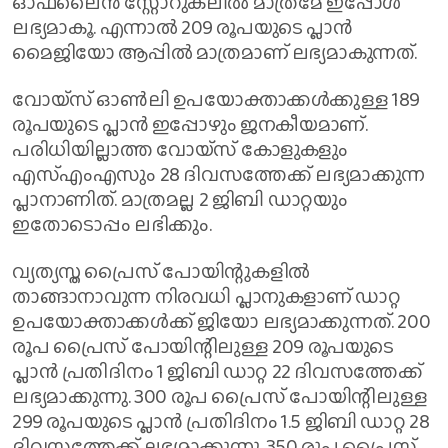
ഓഫ്‌ലൈന്‍ സ്റ്റോറുകലില്‍ മാത്രമേ ഇപ്പോള്‍
ലഭ്യമാകൂ. എന്നാല്‍ 209 രൂപയുടെ പ്ലാന്‍
മൈജിയോ ആപ്പില്‍ മാത്രമാണ് ലഭ്യമാകുന്നത്.
വോയ്‌സ് ഓണ്‍ലി ഉപയോക്താക്കള്‍ക്കുള്ള 189
രൂപയുടെ പ്ലാന്‍ ഇപ്പോഴും ജനകീയമാണ്.
പരിധിയില്ലാത്ത വോയ്‌സ് കോളുകളും
എസ്എംഎസും 28 ദിവസത്തേക്ക് ലഭ്യമാക്കുന്ന
പ്ലാനാണിത്. മാത്രമല്ല 2 ജിബി ഡാറ്റയും
ഇതോടൊപ്പം ലഭിക്കും.
വ്യത്യസ്ത പ്രൈസ് പോയിന്റുകളില്‍
താങ്ങാനാവുന്ന നിരവധി പ്ലാനുകളാണ് ഡാറ്റ
ഉപയോക്താക്കള്‍ക്ക് ജിയോ ലഭ്യമാക്കുന്നത്. 200
രൂപ പ്രൈസ് പോയിന്റിലുള്ള 209 രൂപയുടെ
പ്ലാന്‍ പ്രതിദിനം 1 ജിബി ഡാറ്റ 22 ദിവസത്തേക്ക്
ലഭ്യമാക്കുന്നു. 300 രൂപ പ്രൈസ് പോയിന്റിലുള്ള
299 രൂപയുടെ പ്ലാന്‍ പ്രതിദിനം 1.5 ജിബി ഡാറ്റ 28
ദിവസത്തേക്ക് ലഭ്യമാക്കുന്നു. 350 രൂപ പ്രൈസ്