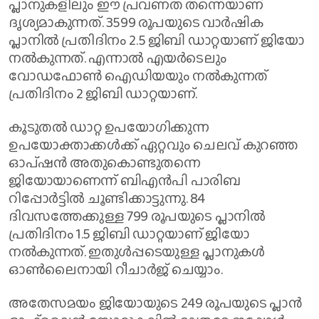
പ്ലാനുകളിലും ഈ പ്രവണത തന്നെയാണ്
ദൃശ്യമാകുന്നത്. 3599 രൂപയുടെ വാര്‍ഷിക
പ്ലാനില്‍ പ്രതിദിനം 2.5 ജിബി ഡാറ്റയാണ് ജിയോ
നല്‍കുന്നത്. എന്നാല്‍ എയര്‍ടെലും
വോഡഫോണ്‍ ഐഡിയയും നല്‍കുന്നത്
പ്രതിദിനം 2 ജിബി ഡാറ്റയാണ്.
കൂടുതല്‍ ഡാറ്റ ഉപയോഗിക്കുന്ന
ഉപയോക്താക്കള്‍ക്ക് ഏറ്റവും ചെലവ് കുറഞ്ഞ
ഓപ്ഷന്‍ അതുകൊണ്ടുതന്നെ
ജിയോയാണെന്ന് ബിഎന്‍പി പാരിബ
റിപ്പോര്‍ട്ടില്‍ ചൂണ്ടിക്കാട്ടുന്നു. 84
ദിവസത്തേക്കുള്ള 799 രൂപയുടെ പ്ലാനില്‍
പ്രതിദിനം 1.5 ജിബി ഡാറ്റയാണ് ജിയോ
നല്‍കുന്നത്. ഇതുള്‍പ്പടെയുള്ള പ്ലാനുകള്‍
ഓണ്‍ലൈനായി റീചാര്‍ജ് ചെയ്യാം.
അതേസമയം ജിയോയുടെ 249 രൂപയുടെ പ്ലാന്‍