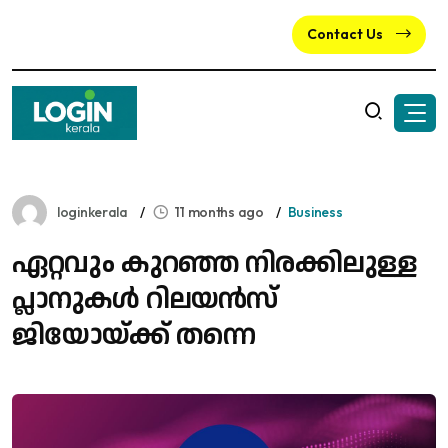
Contact Us
loginkerala
11 months ago
Business
ഏറ്റവും കുറഞ്ഞ നിരക്കിലുള്ള
പ്ലാനുകള്‍ റിലയന്‍സ്
ജിയോയ്ക്ക് തന്നെ