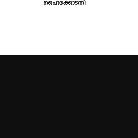
ഹൈക്കോടതി