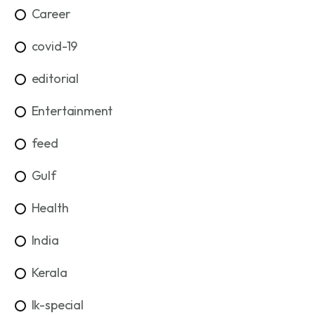
Career
covid-19
editorial
Entertainment
feed
Gulf
Health
India
Kerala
lk-special