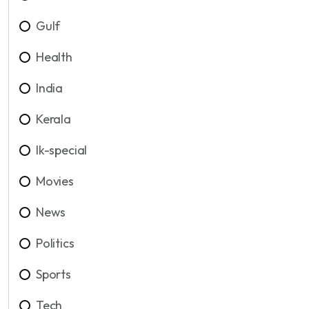
Gulf
Health
India
Kerala
lk-special
Movies
News
Politics
Sports
Tech