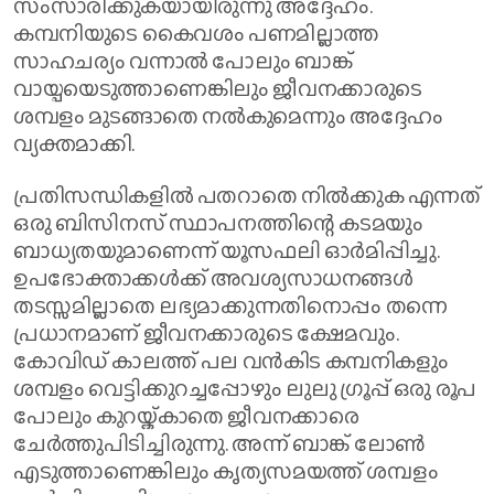
സംസാരിക്കുകയായിരുന്നു അദ്ദേഹം.
കമ്പനിയുടെ കൈവശം പണമില്ലാത്ത
സാഹചര്യം വന്നാൽ പോലും ബാങ്ക്
വായ്പയെടുത്താണെങ്കിലും ജീവനക്കാരുടെ
ശമ്പളം മുടങ്ങാതെ നൽകുമെന്നും അദ്ദേഹം
വ്യക്തമാക്കി.
പ്രതിസന്ധികളിൽ പതറാതെ നിൽക്കുക എന്നത്
ഒരു ബിസിനസ് സ്ഥാപനത്തിന്റെ കടമയും
ബാധ്യതയുമാണെന്ന് യൂസഫലി ഓർമിപ്പിച്ചു.
ഉപഭോക്താക്കൾക്ക് അവശ്യസാധനങ്ങൾ
തടസ്സമില്ലാതെ ലഭ്യമാക്കുന്നതിനൊപ്പം തന്നെ
പ്രധാനമാണ് ജീവനക്കാരുടെ ക്ഷേമവും.
കോവിഡ് കാലത്ത് പല വൻകിട കമ്പനികളും
ശമ്പളം വെട്ടിക്കുറച്ചപ്പോഴും ലുലു ഗ്രൂപ്പ് ഒരു രൂപ
പോലും കുറയ്ക്കാതെ ജീവനക്കാരെ
ചേർത്തുപിടിച്ചിരുന്നു. അന്ന് ബാങ്ക് ലോൺ
എടുത്താണെങ്കിലും കൃത്യസമയത്ത് ശമ്പളം