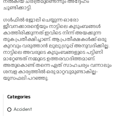
നൽകിയ ചരിത്രമുണ്ടെന്നും അദ്ദേഹം
ചൂണ്ടിക്കാട്ടി.
ഗൾഫിൽ ജോലി ചെയ്യുന്ന ഓരോ
ജീവനക്കാരന്റെയും നാട്ടിലെ കുടുംബങ്ങൾ
കാത്തിരിക്കുന്നത് ഇവിടെ നിന്ന് അയക്കുന്ന
തുക പ്രതീക്ഷിച്ചാണ്. ആ പ്രതീക്ഷകൾക്ക് ഒരു
കുറവും വരുത്താൻ ലുലു ഗ്രൂപ്പ് അനുവദിക്കില്ല.
നാട്ടിലെ അവരുടെ കുടുംബങ്ങളുടെ പട്ടിണി
മാറ്റേണ്ടത് നമ്മുടെ ഉത്തരവാദിത്തമാണ്.
അതുകൊണ്ട് തന്നെ ഏത് സാഹചര്യം വന്നാലും
ശമ്പള കാര്യത്തിൽ ഒരു മാറ്റവുമുണ്ടാകില്ല-
യൂസഫലി പറഞ്ഞു.
Categories
Accident