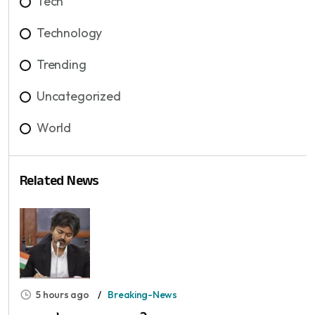
Tech
Technology
Trending
Uncategorized
World
Related News
5 hours ago
Breaking-News