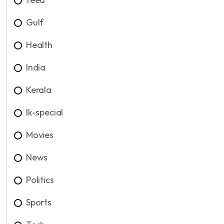
Gulf
Health
India
Kerala
lk-special
Movies
News
Politics
Sports