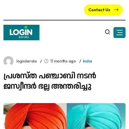
Contact Us
loginkerala
11 months ago
India
പ്രശസ്ത പഞ്ചാബി നടന്‍
ജസ്വീന്ദര്‍ ഭല്ല അന്തരിച്ചു