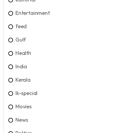
Entertainment
feed
Gulf
Health
India
Kerala
lk-special
Movies
News