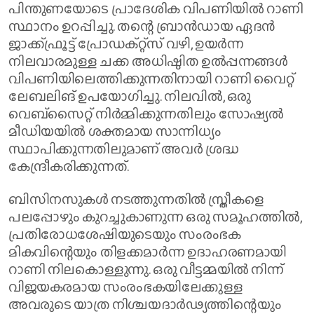
പിന്തുണയോടെ പ്രാദേശിക വിപണിയിൽ റാണി
സ്ഥാനം ഉറപ്പിച്ചു. തന്റെ ബ്രാൻഡായ ഏദൻ
ജാക്ക്ഫ്രൂട്ട് പ്രോഡക്റ്റ്സ് വഴി, ഉയർന്ന
നിലവാരമുള്ള ചക്ക അധിഷ്ഠിത ഉൽ‌പ്പന്നങ്ങൾ
വിപണിയിലെത്തിക്കുന്നതിനായി റാണി വൈറ്റ്
ലേബലിങ് ഉപയോഗിച്ചു. നിലവിൽ, ഒരു
വെബ്‌സൈറ്റ് നിർമ്മിക്കുന്നതിലും സോഷ്യൽ
മീഡിയയിൽ ശക്തമായ സാന്നിധ്യം
സ്ഥാപിക്കുന്നതിലുമാണ് അവർ ശ്രദ്ധ
കേന്ദ്രീകരിക്കുന്നത്.
ബിസിനസുകൾ നടത്തുന്നതിൽ സ്ത്രീകളെ
പലപ്പോഴും കുറച്ചുകാണുന്ന ഒരു സമൂഹത്തിൽ,
പ്രതിരോധശേഷിയുടെയും സംരംഭക
മികവിന്റെയും തിളക്കമാർന്ന ഉദാഹരണമായി
റാണി നിലകൊള്ളുന്നു. ഒരു വീട്ടമ്മയിൽ നിന്ന്
വിജയകരമായ സംരംഭകയിലേക്കുള്ള
അവരുടെ യാത്ര നിശ്ചയദാർഢ്യത്തിന്റെയും