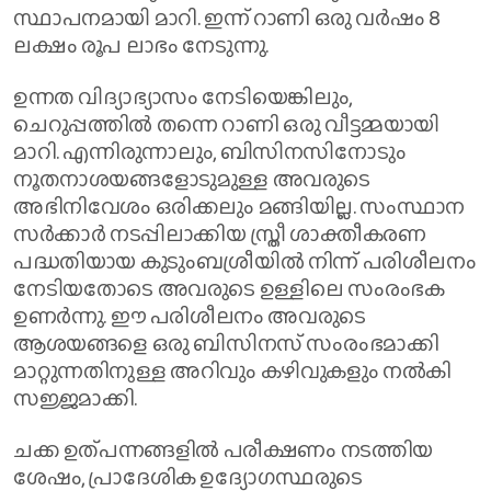
സ്ഥാപനമായി മാറി. ഇന്ന് റാണി ഒരു വർഷം 8
ലക്ഷം രൂപ ലാഭം നേടുന്നു.
ഉന്നത വിദ്യാഭ്യാസം നേടിയെങ്കിലും,
ചെറുപ്പത്തിൽ തന്നെ റാണി ഒരു വീട്ടമ്മയായി
മാറി. എന്നിരുന്നാലും, ബിസിനസിനോടും
നൂതനാശയങ്ങളോടുമുള്ള അവരുടെ
അഭിനിവേശം ഒരിക്കലും മങ്ങിയില്ല. സംസ്ഥാന
സർക്കാർ നടപ്പിലാക്കിയ സ്ത്രീ ശാക്തീകരണ
പദ്ധതിയായ കുടുംബശ്രീയിൽ നിന്ന് പരിശീലനം
നേടിയതോടെ അവരുടെ ഉള്ളിലെ സംരംഭക
ഉണർന്നു. ഈ പരിശീലനം അവരുടെ
ആശയങ്ങളെ ഒരു ബിസിനസ് സംരംഭമാക്കി
മാറ്റുന്നതിനുള്ള അറിവും കഴിവുകളും നൽകി
സജ്ജമാക്കി.
ചക്ക ഉത്പന്നങ്ങളിൽ പരീക്ഷണം നടത്തിയ
ശേഷം, പ്രാദേശിക ഉദ്യോഗസ്ഥരുടെ