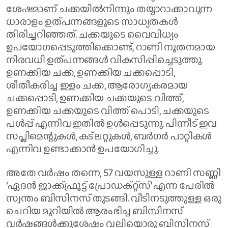
ശേഷമാണ് ചക്കയിൽനിന്നും തയ്യാറാക്കാവുന്ന
ധാരാളം ഉത്പന്നങ്ങളുടെ സാധ്യതകൾ
തിരിച്ചറിഞ്ഞത്. ചക്കയുടെ വൈവിധ്യം
ഉപയോഗപ്പെടുത്തിക്കൊണ്ട്, റാണി നൂതനമായ
നിരവധി ഉത്പന്നങ്ങൾ വികസിപ്പിച്ചെടുത്തു.
ഉണക്കിയ ചക്ക, ഉണക്കിയ ചക്കപ്പൊടി,
ശീതീകരിച്ച ഇളം ചക്ക, ആരോഗ്യകരമായ
ചക്കപ്പൊടി, ഉണക്കിയ ചക്കയുടെ വിത്ത്,
ഉണക്കിയ ചക്കയുടെ വിത്ത് പൊടി, ചക്കയുടെ
പൾപ്പ് എന്നിവ ഇതിൽ ഉൾപ്പെടുന്നു. പിന്നീട് ഇവ
സപ്ലിമെന്റുകൾ, കട്‌ലറ്റുകൾ, ബർഗർ പാറ്റികൾ
എന്നിവ ഉണ്ടാക്കാൻ ഉപയോഗിച്ചു.
അതേ വർഷം തന്നെ, 57 വയസുള്ള റാണി സണ്ണി
‘ഏദൻ ജാക്ക്ഫ്രൂട്ട് പ്രോഡക്റ്റ്സ്’ എന്ന പേരിൽ
സ്വന്തം ബിസിനസ് തുടങ്ങി. വീടിനടുത്തുള്ള ഒരു
ചെറിയ മുറിയിൽ ആരംഭിച്ച ബിസിനസ്
വർഷങ്ങൾക്കുശേഷം വലിയൊരു ബിസിനസ്