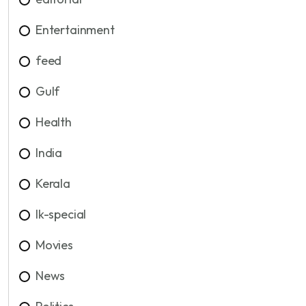
Entertainment
feed
Gulf
Health
India
Kerala
lk-special
Movies
News