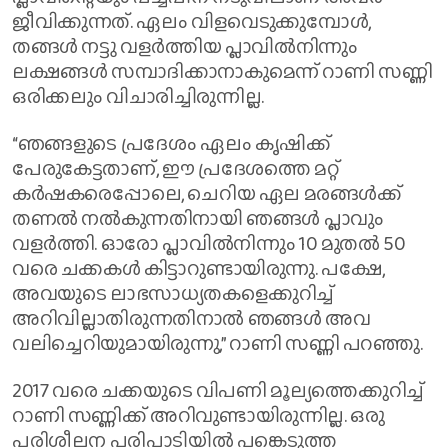
ജീവിക്കുന്നത്. ഏലം വിളവെടുക്കുമ്പോൾ,
തങ്ങൾ നട്ടു വളർത്തിയ പ്ലാവിൽനിന്നും
ലക്ഷങ്ങൾ സമ്പാദിക്കാനാകുമെന്ന് റാണി സണ്ണി
ഒരിക്കലും വിചാരിച്ചിരുന്നില്ല.
“ഞങ്ങളുടെ പ്രദേശം ഏലം കൃഷിക്ക്
പേരുകേട്ടതാണ്, ഈ പ്രദേശത്തെ മറ്റ്
കർഷകരെപ്പോലെ, ചെറിയ ഏല മരങ്ങൾക്ക്
തണൽ നൽകുന്നതിനായി ഞങ്ങൾ പ്ലാവും
വളർത്തി. ഓരോ പ്ലാവിൽനിന്നും 10 മുതൽ 50
വരെ ചക്കകൾ കിട്ടാറുണ്ടായിരുന്നു. പക്ഷേ,
അവയുടെ ലാഭസാധ്യതകളെക്കുറിച്ച്
അറിവില്ലാതിരുന്നതിനാൽ ഞങ്ങൾ അവ
വലിച്ചെറിയുമായിരുന്നു,” റാണി സണ്ണി പറഞ്ഞു.
2017 വരെ ചക്കയുടെ വിപണി മൂല്യത്തെക്കുറിച്ച്
റാണി സണ്ണിക്ക് അറിവുണ്ടായിരുന്നില്ല. ഒരു
പരിശീലന പരിപാടിയിൽ പങ്കെടുത്ത