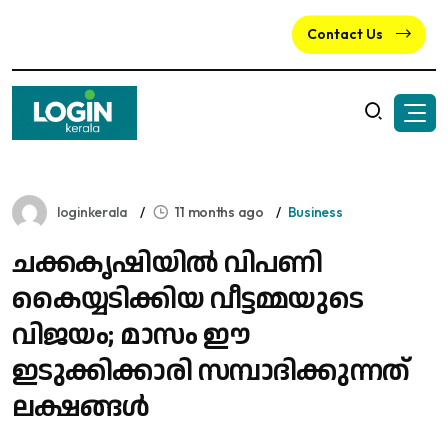
Contact Us
loginkerala
11 months ago
Business
ചക്കകൃഷിയിൽ വിപണി
കൈയ്യടിക്കിയ വീട്ടമ്മയുടെ
വിജയം; മാസം ഈ
ഇടുക്കിക്കാരി സമ്പാദിക്കുന്നത്
ലക്ഷങ്ങൾ