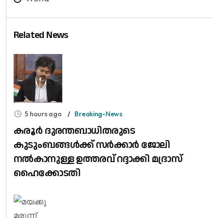
Related News
5 hours ago
Breaking-News
കരൂർ ദുരന്തബാധിതരുടെ
കുടുംബങ്ങൾക്ക് സർക്കാർ ജോലി
നൽകാനുള്ള ഉത്തരവ് റദ്ദാക്കി മദ്രാസ്
ഹൈക്കോടതി