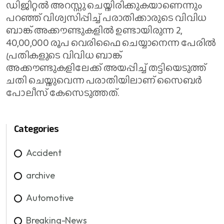
ഡിജിറ്റൽ അറസ്റ്റു ചെയ്തിരിക്കുകയാണെന്നും
പറഞ്ഞ് വിശ്വസിപ്പിച്ച് പരാതിക്കാരുടെ വിവിധ
ബാങ്ക് അക്കൗണ്ടുകളിൽ ഉണ്ടായിരുന്ന 2,
40,00,000 രൂപ വെരിഫൈ ചെയ്യാനെന്ന പേരിൽ
പ്രതികളുടെ വിവിധ ബാങ്ക്
അക്കൗണ്ടുകളിലേക്ക് അയപ്പിച്ച് തട്ടിയെടുത്ത്
ചതി ചെയ്തുവെന്ന പരാതിയിലാണ് സൈബർ
പോലീസ് കേസെടുത്തത്.
Categories
Accident
archive
Automotive
Breaking-News