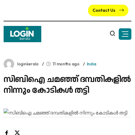
Contact Us
loginkerala
11 months ago
India
സിബിഐ ചമഞ്ഞ് ദമ്പതികളിൽ
നിന്നും കോടികൾ തട്ടി