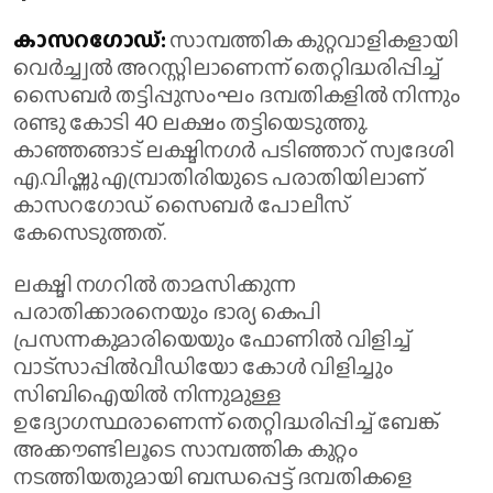
കാസറഗോഡ്:
സാമ്പത്തിക കുറ്റവാളികളായി
വെർച്ച്വൽ അറസ്റ്റിലാണെന്ന് തെറ്റിദ്ധരിപ്പിച്ച്
സൈബർ തട്ടിപ്പുസംഘം ദമ്പതികളിൽ നിന്നും
രണ്ടു കോടി 40 ലക്ഷം തട്ടിയെടുത്തു.
കാഞ്ഞങ്ങാട് ലക്ഷ്മിനഗർ പടിഞ്ഞാറ് സ്വദേശി
എ.വിഷ്ണു എമ്പ്രാതിരിയുടെ പരാതിയിലാണ്
കാസറഗോഡ് സൈബർ പോലീസ്
കേസെടുത്തത്.
ലക്ഷ്മി നഗറിൽ താമസിക്കുന്ന
പരാതിക്കാരനെയും ഭാര്യ കെപി
പ്രസന്നകുമാരിയെയും ഫോണിൽ വിളിച്ച്
വാട്സാപ്പിൽവീഡിയോ കോൾ വിളിച്ചും
സിബിഐയിൽ നിന്നുമുള്ള
ഉദ്യോഗസ്ഥരാണെന്ന് തെറ്റിദ്ധരിപ്പിച്ച് ബേങ്ക്
അക്കൗണ്ടിലൂടെ സാമ്പത്തിക കുറ്റം
നടത്തിയതുമായി ബന്ധപ്പെട്ട് ദമ്പതികളെ