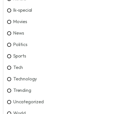
lk-special
Movies
News
Politics
Sports
Tech
Technology
Trending
Uncategorized
World