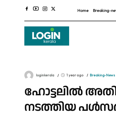
Home
Breaking-n
loginkerala
1 year ago
Breaking-News
ഹോട്ടലിൽ അതി
നടത്തിയ പൾസ