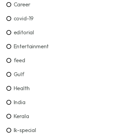
Career
covid-19
editorial
Entertainment
feed
Gulf
Health
India
Kerala
lk-special