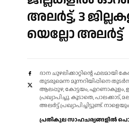
അലർട്ട്, 3 ജില്
യെല്ലോ അലർട്ട്
ദാന ചുഴലിക്കാറ്റിന്റെ ഫലമായി 
തുടരുമെന്ന മുന്നറിയിപ്പിനെ തുടർന്
ആലപ്പുഴ, കോട്ടയം, എറണാകുളം, ഇട
പ്രഖ്യാപിച്ചു. കൂടാതെ, പാലക്കാട്,
അലർട്ട് പ്രഖ്യാപിച്ചിട്ടുണ്ട്. നാള
പ്രതികൂല സാഹചര്യങ്ങളിൽ പൊ