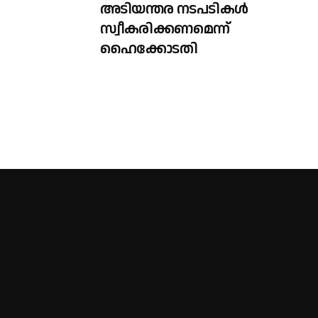
അടിയന്തര നടപടികൾ
സ്വീകരിക്കണമെന്ന്
ഹൈക്കോടതി