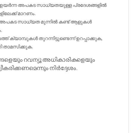
: ഉയർന്ന അപകട സാധ്യതയുള്ള പ്രദേശങ്ങളിൽ
ിലേക്ക് മാറണം.
 അപകട സാധ്യത മുന്നിൽ കണ്ട് ആളുകൾ
.
ത്ത് ക്യാമ്പുകൾ തുറന്നിട്ടുണ്ടെന്ന് ഉറപ്പാക്കുക,
ി താമസിക്കുക.
ങളെയും റവന്യൂ അധികാരികളെയും
ീകരിക്കണമെന്നും നിർദ്ദേശം.