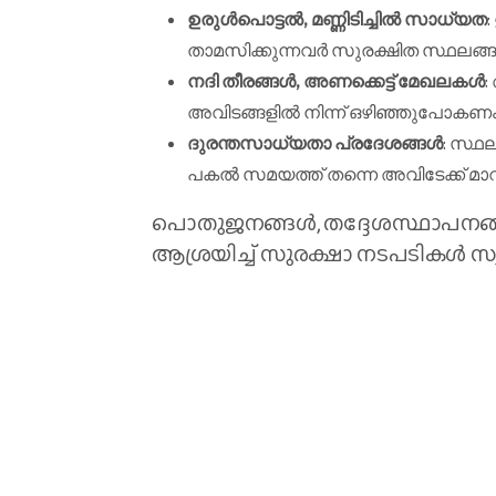
ഉരുൾപൊട്ടൽ, മണ്ണിടിച്ചിൽ സാധ്യത
താമസിക്കുന്നവർ സുരക്ഷിത സ്ഥലങ്ങള
നദി തീരങ്ങൾ, അണക്കെട്ട് മേഖലകൾ
:
അവിടങ്ങളിൽ നിന്ന് ഒഴിഞ്ഞുപോകണം
ദുരന്തസാധ്യതാ പ്രദേശങ്ങൾ
: സ്ഥല
പകൽ സമയത്ത് തന്നെ അവിടേക്ക് മാറ
പൊതുജനങ്ങൾ, തദ്ദേശസ്ഥാപനങ്
ആശ്രയിച്ച് സുരക്ഷാ നടപടികൾ സ്വ