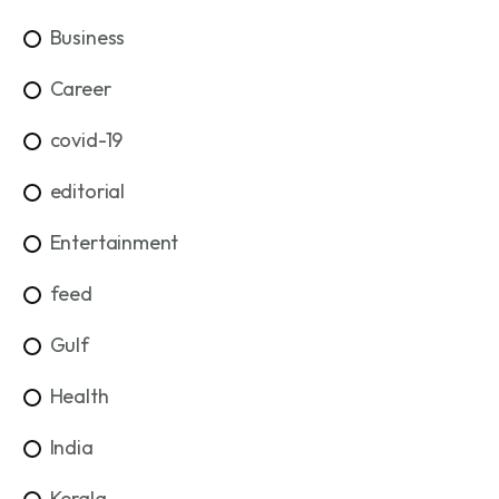
Business
Career
covid-19
editorial
Entertainment
feed
Gulf
Health
India
Kerala