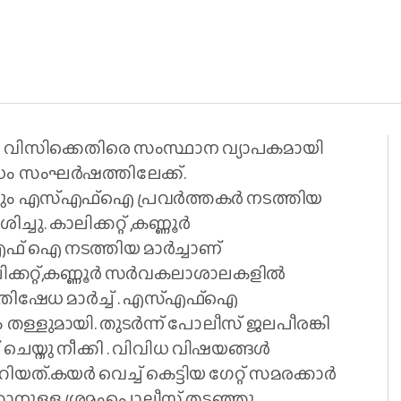
ിസിക്കെതിരെ സംസ്ഥാന വ്യാപകമായി
 സംഘർഷത്തിലേക്ക്.
കോടും എസ്എഫ്ഐ പ്രവർത്തകർ നടത്തിയ
. കാലിക്കറ്റ് ,കണ്ണൂർ
ഫ് ഐ നടത്തിയ മാർച്ചാണ്
ലിക്കറ്റ്,കണ്ണൂർ സർവകലാശാലകളിൽ
തിഷേധ മാർച്ച് . എസ്എഫ്ഐ
തള്ളുമായി. തുടർന്ന് പോലീസ് ജലപീരങ്കി
് ചെയ്തു നീക്കി . വിവിധ വിഷയങ്ങൾ
യത്.കയർ വെച്ച് കെട്ടിയ ഗേറ്റ് സമരക്കാർ
റാനുള്ള ശ്രമംപൊലീസ് തടഞ്ഞു.