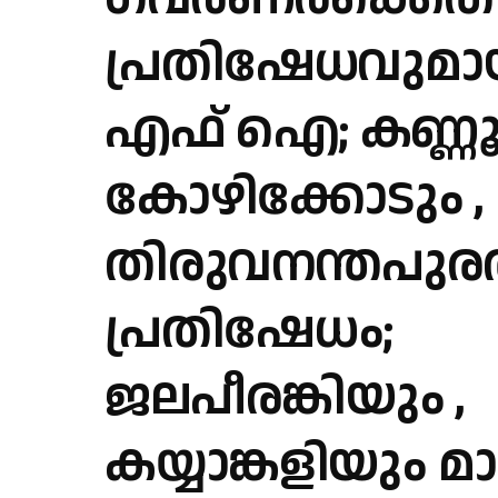
പ്രതിഷേധവുമാ
എഫ് ഐ; കണ്ണൂ
കോഴിക്കോടും ,
തിരുവനന്തപുര
പ്രതിഷേധം;
ജലപീരങ്കിയും ,
കയ്യാങ്കളിയും മ