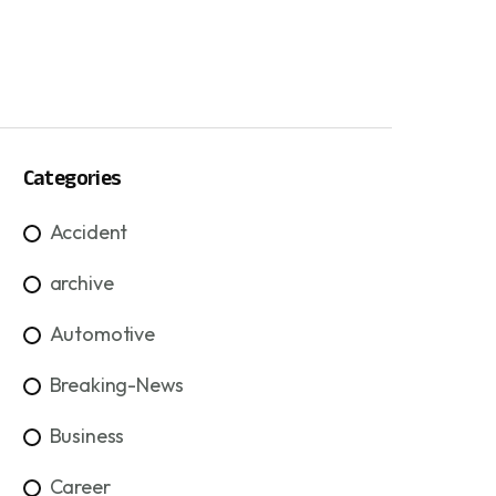
Categories
Accident
archive
Automotive
Breaking-News
Business
Career