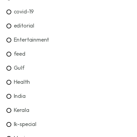
covid-19
editorial
Entertainment
feed
Gulf
Health
India
Kerala
lk-special