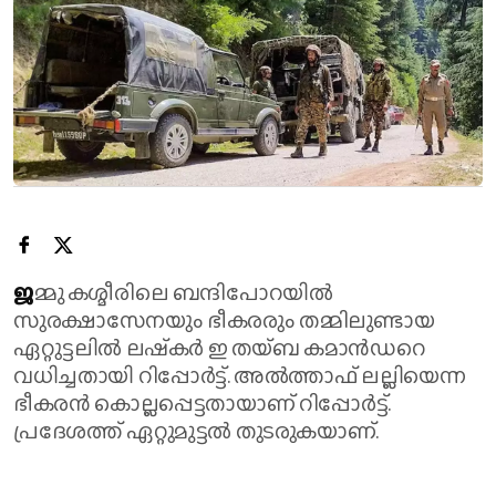
ജ
മ്മു കശ്മീരിലെ ബന്ദിപോറയിൽ
സുരക്ഷാസേനയും ഭീകരരും തമ്മിലുണ്ടായ
ഏറ്റുട്ടലിൽ ലഷ്‌കർ ഇ തയ്ബ കമാൻഡറെ
വധിച്ചതായി റിപ്പോർട്ട്. അൽത്താഫ് ലല്ലിയെന്ന
ഭീകരൻ കൊല്ലപ്പെട്ടതായാണ് റിപ്പോർട്ട്.
പ്രദേശത്ത് ഏറ്റുമുട്ടൽ തുടരുകയാണ്.