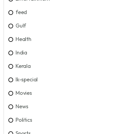
feed
Gulf
Health
India
Kerala
lk-special
Movies
News
Politics
Sports