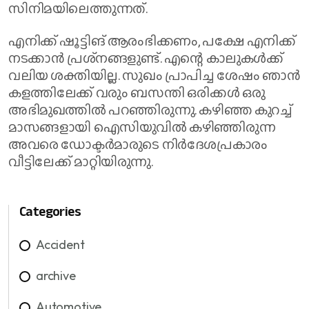
സിനിമയിലെത്തുന്നത്.
എനിക്ക് ഷൂട്ടിങ് ആരംഭിക്കണം, പക്ഷേ എനിക്ക്
നടക്കാൻ പ്രശ്‌നങ്ങളുണ്ട്. എന്റെ കാലുകൾക്ക്
വലിയ ശക്തിയില്ല. സുഖം പ്രാപിച്ച ശേഷം ഞാൻ
കളത്തിലേക്ക് വരും ബസന്തി ഒരിക്കൾ ഒരു
അഭിമുഖത്തിൽ പറഞ്ഞിരുന്നു. കഴിഞ്ഞ കുറച്ച്
മാസങ്ങളായി ഐസിയുവിൽ കഴിഞ്ഞിരുന്ന
അവരെ ഡോക്ടർമാരുടെ നിർദേശപ്രകാരം
വീട്ടിലേക്ക് മാറ്റിയിരുന്നു.
Categories
Accident
archive
Automotive