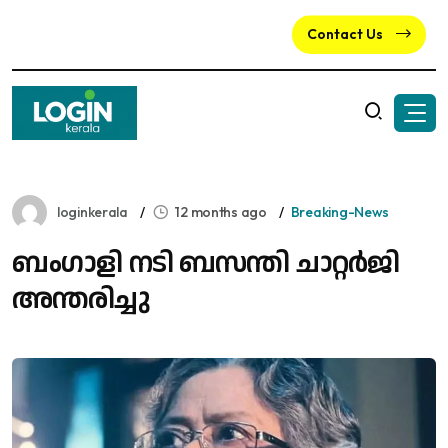
Contact Us
loginkerala
12 months ago
Breaking-News
ബം​ഗാളി നടി ബസന്തി ചാറ്റർജി
അന്തരിച്ചു