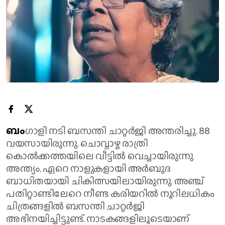
ബം
​ഗാളി നടി ബസന്തി ചാറ്റർജി അന്തരിച്ചു. 88
വയസായിരുന്നു. ചൊവ്വാഴ്ച രാത്രി
കൊൽക്കത്തയിലെ വീട്ടിൽ വെച്ചായിരുന്നു
അന്ത്യം. ഏറെ നാളുകളായി അർബുദ
ബാധിതയായി ചികിത്സയിലായിരുന്നു. അഞ്ച്
പതിറ്റാണ്ടിലേറെ നീണ്ട കരിയറിൽ നൂറിലധികം
ചിത്രങ്ങളിൽ ബസന്തി ചാറ്റർജി
അഭിനയിച്ചിട്ടുണ്ട്. നാടകങ്ങളിലൂടെയാണ്