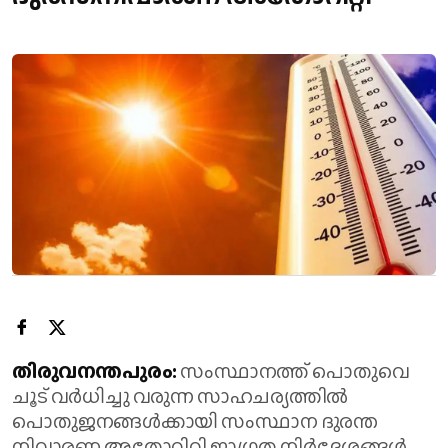
തിരുവനന്തപുരം:
സംസ്ഥാനത്ത് പൊതുവെ
ചൂട് വർധിച്ചു വരുന്ന സാഹചര്യത്തിൽ
പൊതുജനങ്ങൾക്കായി സംസ്ഥാന ദുരന്ത
നിവാരണ അതോറിറ്റി ജാഗ്രത നിർദേശങ്ങൾ