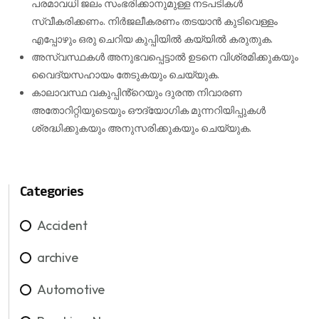
പരമാവധി ജലം സംഭരിക്കാനുമുള്ള നടപടികൾ
സ്വീകരിക്കണം. നിര്‍ജലീകരണം തടയാന്‍ കുടിവെള്ളം
എപ്പോഴും ഒരു ചെറിയ കുപ്പിയില്‍ കയ്യില്‍ കരുതുക.
അസ്വസ്ഥകൾ അനുഭവപ്പെട്ടാൽ ഉടനെ വിശ്രമിക്കുകയും
വൈദ്യസഹായം തേടുകയും ചെയ്യുക.
കാലാവസ്ഥ വകുപ്പിൻ്റെയും ദുരന്ത നിവാരണ
അതോറിറ്റിയുടെയും ഔദ്യോഗിക മുന്നറിയിപ്പുകൾ
ശ്രദ്ധിക്കുകയും അനുസരിക്കുകയും ചെയ്യുക.
Categories
Accident
archive
Automotive