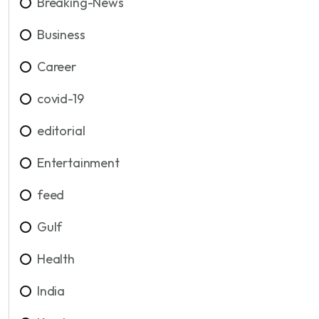
Breaking-News
Business
Career
covid-19
editorial
Entertainment
feed
Gulf
Health
India