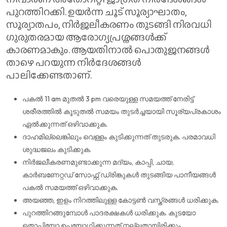
പുറത്തിറക്കി. ഉയർന്ന ചൂട് സൂര്യാഘാതം,
സൂര്യാതപം, നിർജലീകരണം തുടങ്ങി നിരവധി
ഗുരുതരമായ ആരോഗ്യപ്രശ്നങ്ങൾക്ക്
കാരണമാകും. ആയതിനാൽ പൊതുജനങ്ങൾ
താഴെ പറയുന്ന നിർദേശങ്ങൾ
പാലിക്കേണ്ടതാണ്.
പകൽ 11 am മുതല്‍ 3 pm വരെയുള്ള സമയത്ത് നേരിട്ട്
ശരീരത്തിൽ കൂടുതൽ സമയം തുടർച്ചയായി സൂര്യപ്രകാശം
ഏൽക്കുന്നത് ഒഴിവാക്കുക.
ദാഹമില്ലെങ്കിലും വെള്ളം കുടിക്കുന്നത് തുടരുക. പരമാവധി
ശുദ്ധജലം കുടിക്കുക.
നിർജലീകരണമുണ്ടാക്കുന്ന മദ്യം, കാപ്പി, ചായ,
കാർബണേറ്റഡ് സോഫ്റ്റ് ഡ്രിങ്കുകൾ തുടങ്ങിയ പാനീയങ്ങള്‍
പകല്‍ സമയത്ത് ഒഴിവാക്കുക.
അയഞ്ഞ, ഇളം നിറത്തിലുള്ള കോട്ടൺ വസ്ത്രങ്ങള്‍ ധരിക്കുക.
പുറത്തിറങ്ങുമ്പോൾ പാദരക്ഷകൾ ധരിക്കുക. കുടയോ
തൊപ്പിയോ ഉപയോഗിക്കുന്നത് നല്ലതായിരിക്കും.