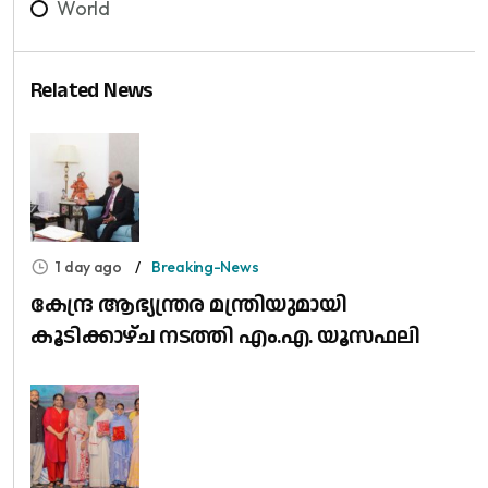
World
Related News
1 day ago
Breaking-News
കേന്ദ്ര ആഭ്യന്ത്രര മന്ത്രിയുമായി
കൂടിക്കാഴ്ച നടത്തി എം.എ. യൂസഫലി