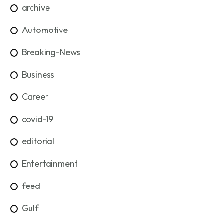
archive
Automotive
Breaking-News
Business
Career
covid-19
editorial
Entertainment
feed
Gulf