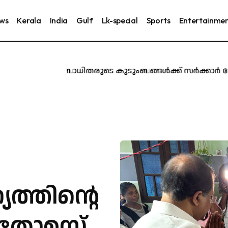
ews
Kerala
India
Gulf
Lk-special
Sports
Entertainme
ൂർ ദുരന്തബാധിതരുടെ കുടുംബങ്ങൾക്ക് സർക്കാർ ജോലി നൽ
ത്തിന്റെ
ച തോമസ് ​