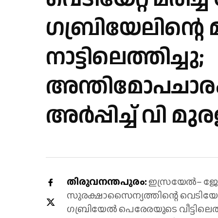
ഗബ്രിയേലിന്റെ
നാട്ടിലെത്തിച്ചു;
അന്തിമോപചാര
അർപ്പിച്ച് വി മ
തിരുവനന്തപുരം:
ഇസ്രയേല്‍– ജോ
സുരക്ഷാസൈന്യത്തിന്റെ വെടിയേറ്
ഗബ്രിയേല്‍ പെരേരയുടെ വീട്ടിലെത്ത