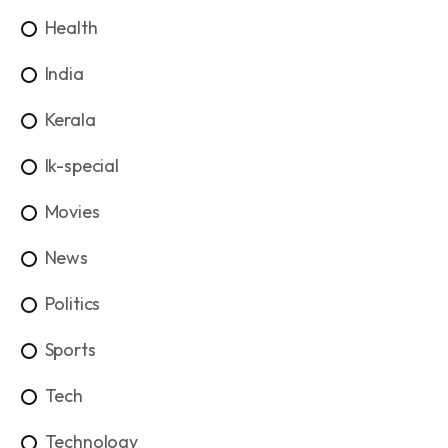
Health
India
Kerala
lk-special
Movies
News
Politics
Sports
Tech
Technology