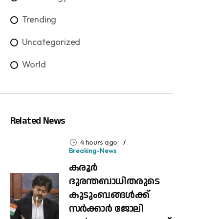
Trending
Uncategorized
World
Related News
4 hours ago
Breaking-News
കരൂർ
ദുരന്തബാധിതരുടെ
കുടുംബങ്ങൾക്ക്
സർക്കാർ ജോലി