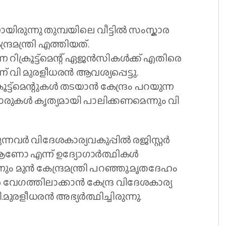
രുന്നു തുമ്പയിലെ വീട്ടിൽ സംസ്കാര
രമന്ത്രി എത്തിയത്.
റിക്രൂട്ട്മെന്റ് ഏജൻസികൾക്ക് എതിരെ
 വി മുരളീധരൻ ആവശ്യപ്പെട്ടു.
്ട്മെന്റുകൾ തടയാൻ കേന്ദ്രം പറയുന്ന
രുകൾ കൃത്യമായി പാലിക്കണമെന്നും വി
ന്നവർ വിദേശകാര്യവകുപ്പിൽ രജിസ്റ്റർ
ോ എന്ന് ഉദ്യോഗാർത്ഥികൾ
ും മുൻ കേന്ദ്രമന്ത്രി പറഞ്ഞു.മൃതദേഹം
ങൾ വേഗത്തിലാക്കാൻ കേന്ദ്ര വിദേശകാര്യ
മുരളീധരൻ അഭ്യർത്ഥിച്ചിരുന്നു.