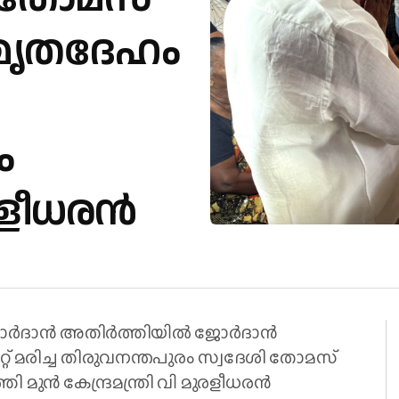
 മൃതദേഹം
ം
ുരളീധരൻ
ര്‍ദാന്‍ അതിര്‍ത്തിയില്‍ ജോർദാൻ
റ് മരിച്ച തിരുവനന്തപുരം സ്വദേശി തോമസ്
ി മുൻ കേന്ദ്രമന്ത്രി വി മുരളീധരൻ