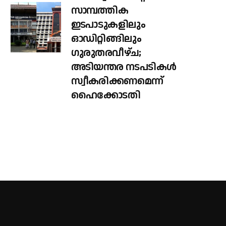
സാമ്പത്തിക
ഇടപാടുകളിലും
ഓഡിറ്റിങ്ങിലും ​
ഗുരുതരവീഴ്ച;
അടിയന്തര നടപടികൾ
സ്വീകരിക്കണമെന്ന്
ഹൈക്കോടതി